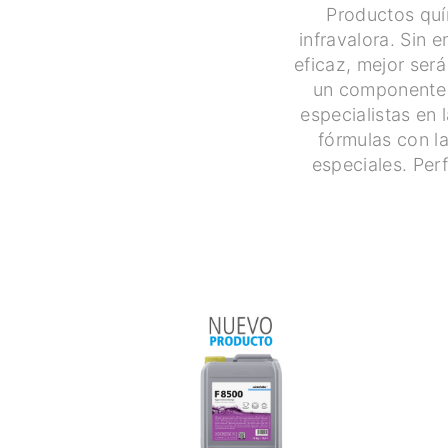
Productos quí
infravalora. Sin
eficaz, mejor ser
un componente 
especialistas en
fórmulas con la
especiales. Per