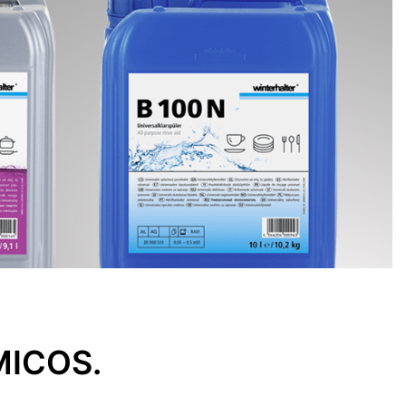
MICOS.