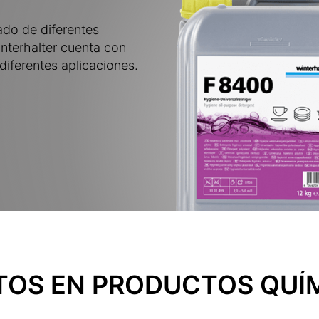
ado de diferentes
interhalter cuenta con
iferentes aplicaciones.
TOS EN PRODUCTOS QUÍ