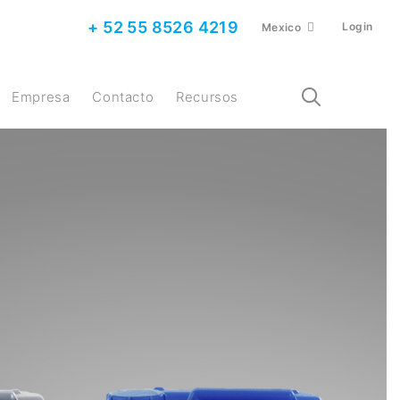
+ 52 55 8526 4219
Login
Mexico
Empresa
Contacto
Recursos