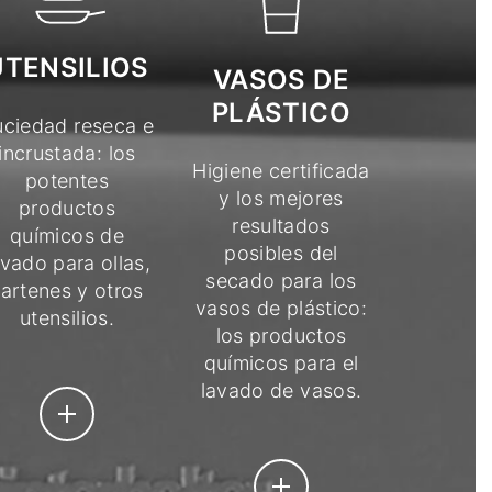
UTENSILIOS
VASOS DE
PLÁSTICO
uciedad reseca e
incrustada: los
Higiene certificada
potentes
y los mejores
productos
resultados
químicos de
posibles del
avado para ollas,
secado para los
artenes y otros
vasos de plástico:
utensilios.
los productos
químicos para el
lavado de vasos.