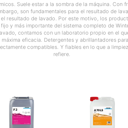
micos. Suele estar a la sombra de la máquina. Con f
 embargo, son fundamentales para el resultado de la
á el resultado de lavado. Por este motivo, los produ
fijo y más importante del sistema completo de Wint
 lavado, contamos con un laboratorio propio en el q
 máxima eficacia. Detergentes y abrillantadores par
fectamente compatibles. Y fiables en lo que a limpie
refiere.