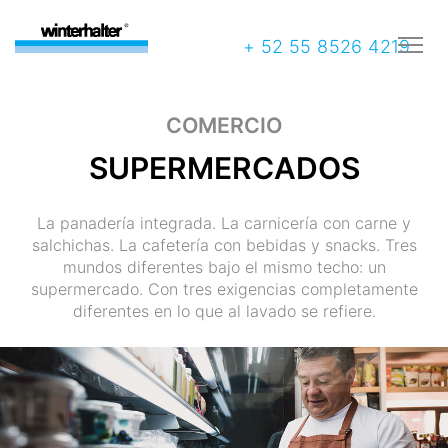
+ 52 55 8526 4219
COMERCIO
SUPERMERCADOS
La panadería integrada. La carnicería con carne y
salchichas. La cafetería con bebidas y snacks. Tres
mundos diferentes bajo el mismo techo: un
supermercado. Con tres exigencias completamente
diferentes en lo que al lavado se refiere.