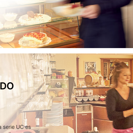
ADO
a serie UC es