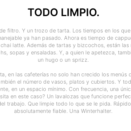
TODO LIMPIO.
e filtro. Y un trozo de tarta. Los tiempos en los que
 manejable ya han pasado. Ahora es tiempo de cappuc
 chai latte. Además de tartas y bizcochos, están la
chs, sopas y ensaladas. Y, a quien le apetezca, tam
un hugo o un sprizz.
ta, en las cafeterías no solo han crecido los menús 
ambién el número de vasos, platos y cubiertos. Y to
nte, en un espacio mínimo. Con frecuencia, una úni
sita en este caso? Un lavalozas que funcione perfe
el trabajo. Que limpie todo lo que se le pida. Rápido
absolutamente fiable. Una Winterhalter.