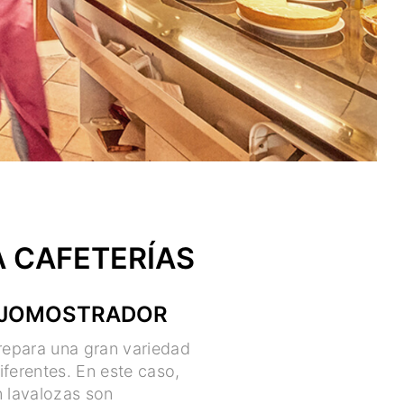
 CAFETERÍAS
AJOMOSTRADOR
prepara una gran variedad
iferentes. En este caso,
n lavalozas son