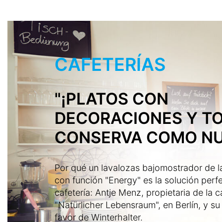
CAFETERÍAS
"¡PLATOS CON
DECORACIONES Y T
CONSERVA COMO NU
Por qué un lavalozas bajomostrador de l
con función "Energy" es la solución perf
cafetería: Antje Menz, propietaria de la c
"Natürlicher Lebensraum", en Berlín, y su
favor de Winterhalter.