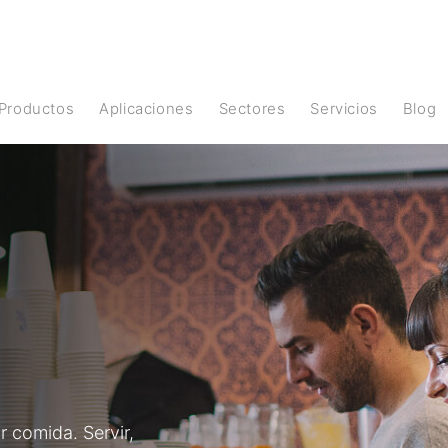
Productos
Aplicaciones
Sectores
Servicios
Blog
 comida. Servir,