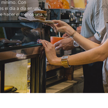
o mínimo. Con
s el día a día en una
be hacer el menos una