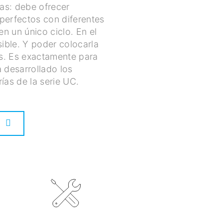
as: debe ofrecer
perfectos con diferentes
n un único ciclo. En el
ible. Y poder colocarla
s. Es exactamente para
a desarrollado los
ías de la serie UC.