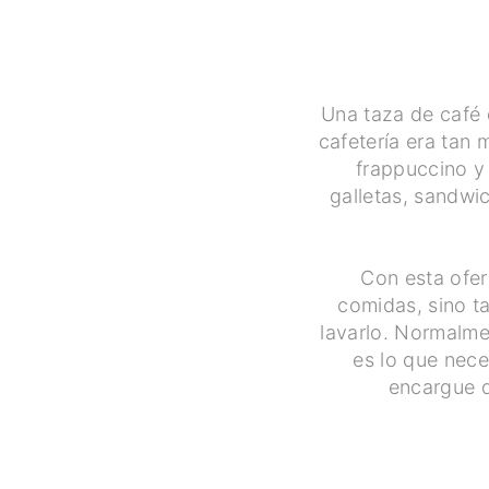
Una taza de café d
cafetería era tan
frappuccino y
galletas, sandwi
Con esta ofer
comidas, sino t
lavarlo. Normalme
es lo que nece
encargue d