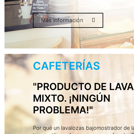
Más información
CAFETERÍAS
"PRODUCTO DE LAV
MIXTO. ¡NINGÚN
PROBLEMA!"
Por qué un lavalozas bajomostrador de l