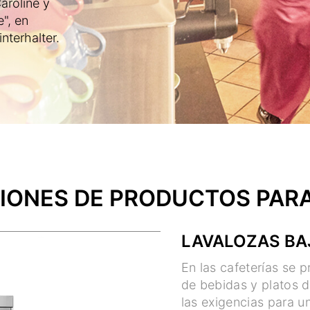
aroline y
", en
nterhalter.
ONES DE PRODUCTOS PARA
LAVALOZAS B
En las cafeterías se 
de bebidas y platos d
las exigencias para u