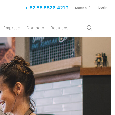
+ 52 55 8526 4219
Login
Mexico
Empresa
Contacto
Recursos