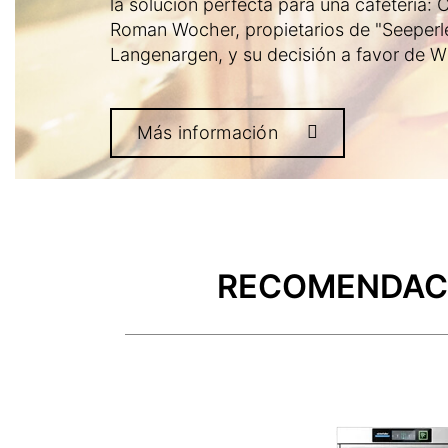
la solución perfecta para una cafetería: C
Roman Wocher, propietarios de "Seeperle
Langenargen, y su decisión a favor de Wi
Más información
RECOMENDACI