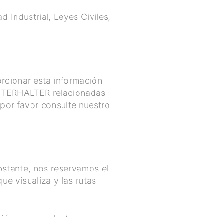
d Industrial, Leyes Civiles,
rcionar esta información
WINTERHALTER relacionadas
por favor consulte nuestro
bstante, nos reservamos el
ue visualiza y las rutas