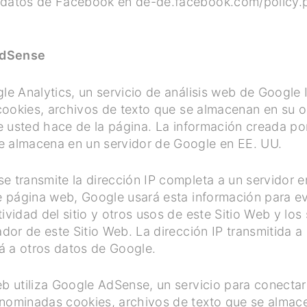
e datos de Facebook en de-de.facebook.com/policy.
AdSense
gle Analytics, un servicio de análisis web de Google
s cookies, archivos de texto que se almacenan en su
que usted hace de la página. La información creada po
e almacena en un servidor de Google en EE. UU.
e transmite la dirección IP completa a un servidor e
de página web, Google usará esta información para ev
ividad del sitio y otros usos de este Sitio Web y los
ador de este Sitio Web. La dirección IP transmitida a
á a otros datos de Google.
eb utiliza Google AdSense, un servicio para conecta
enominadas cookies, archivos de texto que se almac