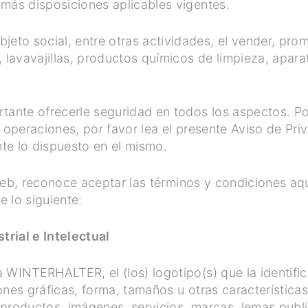
más disposiciones aplicables vigentes.
o social, entre otras actividades, el vender, prom
 lavavajillas, productos químicos de limpieza, apara
te ofrecerle seguridad en todos los aspectos. Por e
s operaciones, por favor lea el presente Aviso de Pr
te lo dispuesto en el mismo.
o Web, reconoce aceptar las términos y condiciones aq
 lo siguiente:
rial e Intelectual
 WINTERHALTER, el (los) logotipo(s) que la identifi
ones gráficas, forma, tamaños u otras características
s productos, imágenes, servicios, marcas, lemas public