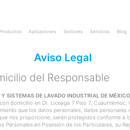
Productos
Aplicaciones
Sectores
Servicios
Blog
Aviso Legal
micilio del Responsable
 SISTEMAS DE LAVADO INDUSTRIAL DE MÉXICO, S.
on domicilio en Dr. Liceaga 7 Piso 7, Cuauhtémoc,
miento que los datos personales, datos personales s
 que nos proporcione, serán protegidos conforme a l
s Personales en Posesión de los Particulares, su Re