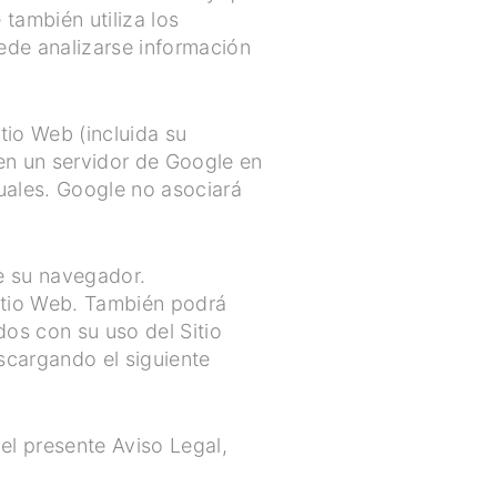
también utiliza los
ede analizarse información
tio Web (incluida su
 en un servidor de Google en
tuales. Google no asociará
e su navegador.
itio Web. También podrá
dos con su uso del Sitio
scargando el siguiente
l presente Aviso Legal,