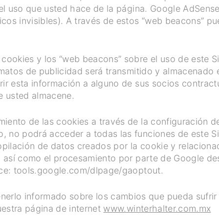
 del uso que usted hace de la página. Google AdSense 
cos invisibles). A través de estos “web beacons” pu
 cookies y los “web beacons” sobre el uso de este Si
ormatos de publicidad será transmitido y almacenado
rir esta información a alguno de sus socios contrac
ue usted almacene.
iento de las cookies a través de la configuración d
, no podrá acceder a todas las funciones de este S
opilación de datos creados por la cookie y relaciona
), así como el procesamiento por parte de Google de
ace: tools.google.com/dlpage/gaoptout.
lo informado sobre los cambios que pueda sufrir e
estra página de internet
www.winterhalter.com.mx