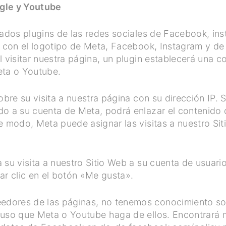
gle y Youtube
rados plugins de las redes sociales de Facebook, in
os con el logotipo de Meta, Facebook, Instagram y 
 visitar nuestra página, un plugin establecerá una c
eta o Youtube.
obre su visita a nuestra página con su dirección IP. 
do a su cuenta de Meta, podrá enlazar el contenido
e modo, Meta puede asignar las visitas a nuestro Si
su visita a nuestro Sitio Web a su cuenta de usuario,
ar clic en el botón «Me gusta».
dores de las páginas, no tenemos conocimiento sob
 uso que Meta o Youtube haga de ellos. Encontrará 