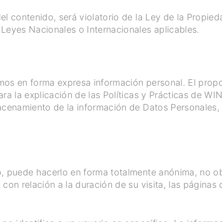
l contenido, será violatorio de la Ley de la Propieda
Leyes Nacionales o Internacionales aplicables.
mos en forma expresa información personal. El propo
ara la explicación de las Políticas y Prácticas de 
acenamiento de la información de Datos Personales, 
o, puede hacerlo en forma totalmente anónima, no o
con relación a la duración de su visita, las páginas q