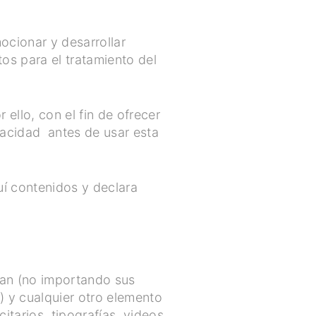
ocionar y desarrollar
tos para el tratamiento del
llo, con el fin de ofrecer
ivacidad antes de usar esta
uí contenidos y declara
can (no importando sus
) y cualquier otro elemento
itarios, tipografías, videos