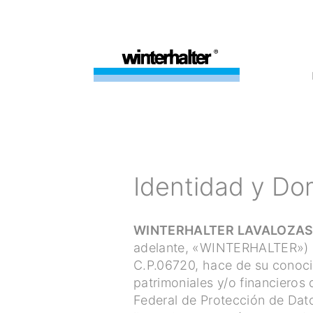
Identidad y Do
WINTERHALTER LAVALOZAS Y
adelante, «WINTERHALTER») c
C.P.06720, hace de su conoci
patrimoniales y/o financieros
Federal de Protección de Dato