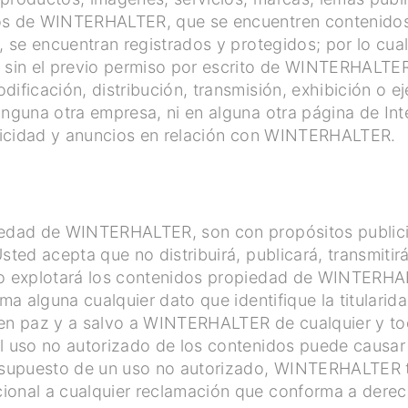
os de WINTERHALTER, que se encuentren contenidos 
o, se encuentran registrados y protegidos; por lo cua
o sin el previo permiso por escrito de WINTERHALTE
ificación, distribución, transmisión, exhibición o e
inguna otra empresa, ni en alguna otra página de Int
ublicidad y anuncios en relación con WINTERHALTER.
iedad de WINTERHALTER, son con propósitos publicit
sted acepta que no distribuirá, publicará, transmitir
 o explotará los contenidos propiedad de WINTERHAL
rma alguna cualquier dato que identifique la titulari
 en paz y a salvo a WINTERHALTER de cualquier y t
l uso no autorizado de los contenidos puede causar 
supuesto de un uso no autorizado, WINTERHALTER 
ional a cualquier reclamación que conforma a derec