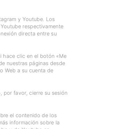
stagram y Youtube. Los
de Youtube respectivamente
onexión directa entre su
Si hace clic en el botón «Me
 de nuestras páginas desde
tio Web a su cuenta de
 por favor, cierre su sesión
re el contenido de los
más información sobre la