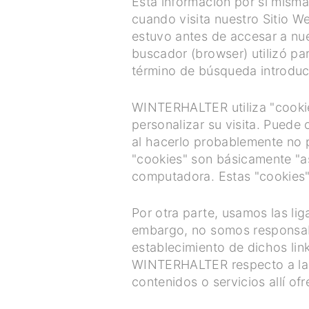
Esta información por sí misma
cuando visita nuestro Sitio W
estuvo antes de accesar a nue
buscador (browser) utilizó par
término de búsqueda introduci
WINTERHALTER utiliza "cookies"
personalizar su visita. Puede 
al hacerlo probablemente no p
"cookies" son básicamente "
computadora. Estas "cookies"
Por otra parte, usamos las lig
embargo, no somos responsabl
establecimiento de dichos lin
WINTERHALTER respecto a la pe
contenidos o servicios allí ofr