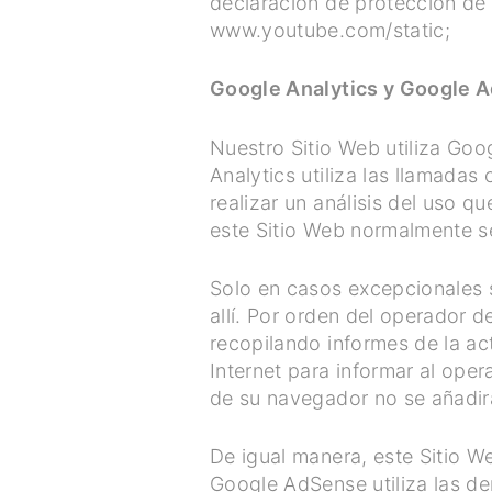
declaración de protección d
www.youtube.com/static;
Google Analytics y Google 
Nuestro Sitio Web utiliza Goo
Analytics utiliza las llamada
realizar un análisis del uso 
este Sitio Web normalmente s
Solo en casos excepcionales s
allí. Por orden del operador 
recopilando informes de la act
Internet para informar al oper
de su navegador no se añadir
De igual manera, este Sitio W
Google AdSense utiliza las d