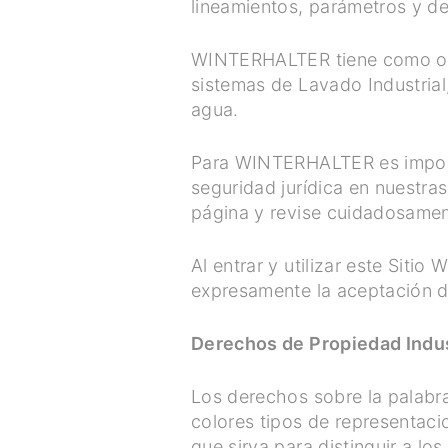
lineamientos, parámetros y de
WINTERHALTER tiene como objet
sistemas de Lavado Industrial,
agua.
Para WINTERHALTER es importan
seguridad jurídica en nuestra
página y revise cuidadosamen
Al entrar y utilizar este Siti
expresamente la aceptación de
Derechos de Propiedad Indust
Los derechos sobre la palabra
colores tipos de representaci
que sirva para distinguir a lo