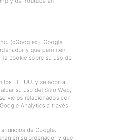
php y de Youtube en
 Inc. («Google»). Google
 ordenador y que permiten
r la cookie sobre su uso de
n los EE. UU. y se acorta
aluar su uso del Sitio Web,
 servicios relacionados con
 Google Analytics a través
r anuncios de Google.
enan en su ordenador y que