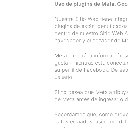
Uso de plugins de Meta, Goo
Nuestra Sitio Web tiene integ
plugins de están identificad
dentro de nuestro Sitio Web.Al
navegador y el servidor de M
Meta recibirá la información s
gusta» mientras está conecta
su perfil de Facebook. De est
usuario.
Si no desea que Meta atribuya 
de Meta antes de ingresar o d
Recordamos que, como provee
datos enviados, así como del