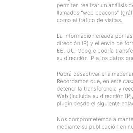
permiten realizar un análisis
llamados “web beacons” (gráfi
como el tráfico de visitas.
La información creada por las
dirección IP) y el envío de f
EE. UU. Google podría transfe
su dirección IP a los datos q
Podrá desactivar el almacenam
Recordamos que, en este caso
detener la transferencia y rec
Web (incluida su dirección IP
plugin desde el siguiente enl
Nos comprometemos a mantener
mediante su publicación en nu