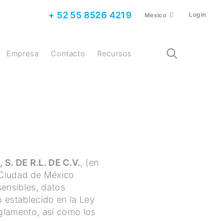
+ 52 55 8526 4219
Login
Mexico
Empresa
Contacto
Recursos
 DE R.L. DE C.V.
, (en
 Ciudad de México
ensibles, datos
o establecido en la Ley
glamento, así como los