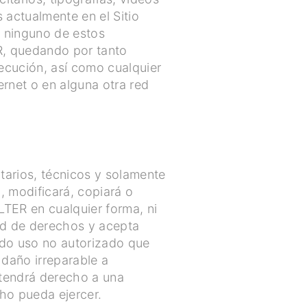
actualmente en el Sitio
l ninguno de estos
R, quedando por tanto
jecución, así como cualquier
ernet o en alguna otra red
arios, técnicos y solamente
á, modificará, copiará o
TER en cualquier forma, ni
dad de derechos y acepta
odo uso no autorizado que
daño irreparable a
tendrá derecho a una
ho pueda ejercer.