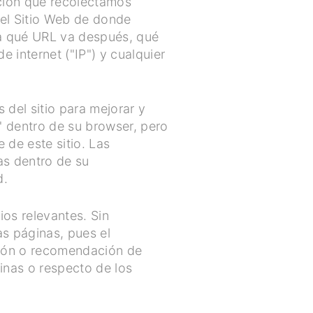
ación que recolectamos
del Sitio Web de donde
, a qué URL va después, qué
e internet ("IP") y cualquier
 del sitio para mejorar y
s" dentro de su browser, pero
de este sitio. Las
s dentro de su
d.
ios relevantes. Sin
s páginas, pues el
ación o recomendación de
inas o respecto de los