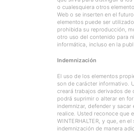
o cualesquiera otros element
Web o se inserten en el futur
elementos puede ser utilizad
prohibida su reproducción, mod
otro uso del contenido para n
informática, incluso en la p
Indemnización
El uso de los elementos prop
son de carácter informativo. U
creará trabajos derivados de
podrá suprimir o alterar en fo
indemnizar, defender y sacar
realice. Usted reconoce que e
WINTERHALTER, y que, en el 
indemnización de manera adic