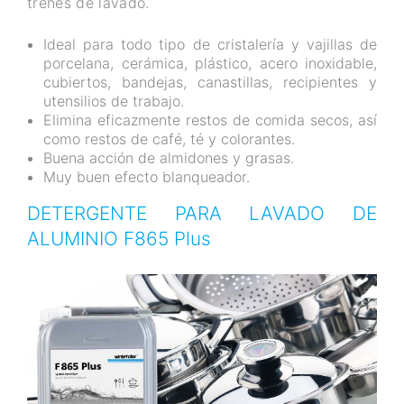
trenes de lavado.
Ideal para todo tipo de cristalería y vajillas de
porcelana, cerámica, plástico, acero inoxidable,
cubiertos, bandejas, canastillas, recipientes y
utensilios de trabajo.
Elimina eficazmente restos de comida secos, así
como restos de café, té y colorantes.
Buena acción de almidones y grasas.
Muy buen efecto blanqueador.
DETERGENTE PARA LAVADO DE
ALUMINIO F865 Plus