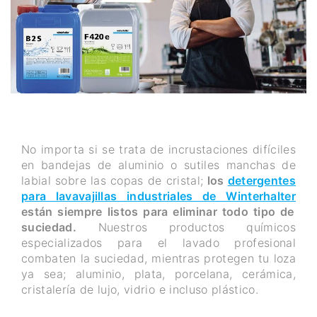
No importa si se trata de incrustaciones difíciles
en bandejas de aluminio o sutiles manchas de
labial sobre las copas de cristal;
los
detergentes
para lavavajillas industriales de Winterhalter
están siempre listos para eliminar todo tipo de
suciedad.
Nuestros productos químicos
especializados para el lavado profesional
combaten la suciedad, mientras protegen tu loza
ya sea; aluminio, plata, porcelana, cerámica,
cristalería de lujo, vidrio e incluso plástico.