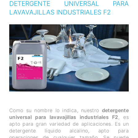
DETERGENTE UNIVERSAL PARA
LAVAVAJILLAS INDUSTRIALES F2
Como su nombre lo indica, nuestro
detergente
universal para lavavajillas industriales F2
, es
apto para gran variedad de aplicaciones. Es un
detergente líquido alcalino, apto para
operaciones de cualquier tamaño. Se puede