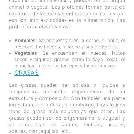
cadenas de aminoácidos y pueden ser de origen
animal o vegetal. Las proteínas forman parte de
cada una de las células del cuerpo humano y por
eso son imprescindibles en la alimentación. Las
proteínas se clasifican así:
Animales:
Se encuentran en la carne, el pollo, el
pescado, los huevos, la leche y sus derivados.
Vegetales
: Se encuentran en nueces, frutos
secos y algunos granos como la soya (soja), el
maní, los fríjoles, las lentejas y los garbanzos.
GRASAS
Las grasas pueden ser sólidas o líquidas a
temperatura ambiente, dependiendo de su
estructura y composición. Son también una parte
importante de la dieta, sin embargo, hay algunos
tipos de grasa más saludables que otros. Las
grasas pueden ser de origen animal o vegetal y
se encuentran en carnes, lácteos, nueces,
aceites, mantequillas, etc.