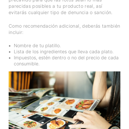
parecidas posibles a tu producto real, así
evitarás cualquier tipo de denuncia o sanción.
Como recomendación adicional, deberás también
incluir:
Nombre de tu platillo.
Lista de los ingredientes que lleva cada plato.
Impuestos, estén dentro o no del precio de cada
consumible.