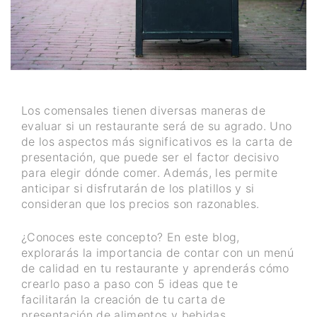
Los comensales tienen diversas maneras de
evaluar si un restaurante será de su agrado. Uno
de los aspectos más significativos es la carta de
presentación, que puede ser el factor decisivo
para elegir dónde comer. Además, les permite
anticipar si disfrutarán de los platillos y si
consideran que los precios son razonables.
¿Conoces este concepto? En este blog,
explorarás la importancia de contar con un menú
de calidad en tu restaurante y aprenderás cómo
crearlo paso a paso con 5 ideas que te
facilitarán la creación de tu carta de
presentación de alimentos y bebidas.