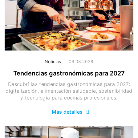
Noticias
06.08.2026
Tendencias gastronómicas para 2027
Descubrí las tendencias gastronómicas para 2027:
digitalización, alimentación saludable, sostenibilidad
y tecnología para cocinas profesionales.
Más detalles