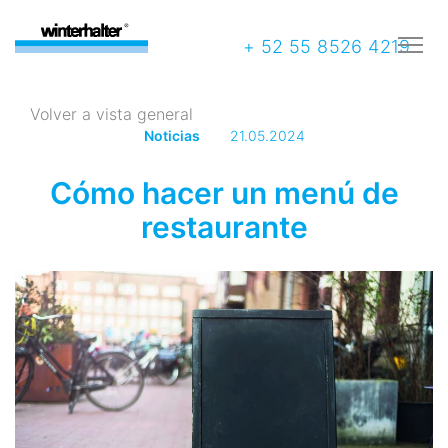
+ 52 55 8526 4219
Volver a vista general
Noticias
21.05.2024
Cómo hacer un menú de
restaurante