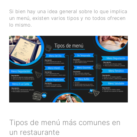
Si bien hay una idea general sobre lo que implica
un menú, existen varios tipos y no todos ofrecen
lo mismo.
Tipos de menú más comunes en
un restaurante