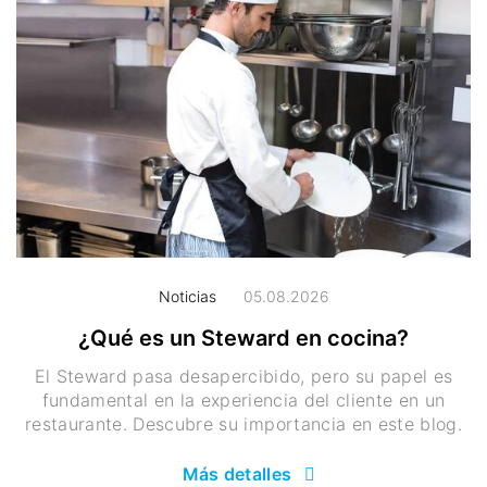
Noticias
05.08.2026
¿Qué es un Steward en cocina?
El Steward pasa desapercibido, pero su papel es
fundamental en la experiencia del cliente en un
restaurante. Descubre su importancia en este blog.
Más detalles