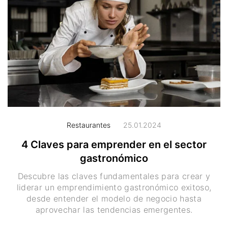
Restaurantes
25.01.2024
4 Claves para emprender en el sector
gastronómico
Descubre las claves fundamentales para crear y
liderar un emprendimiento gastronómico exitoso,
desde entender el modelo de negocio hasta
aprovechar las tendencias emergentes.