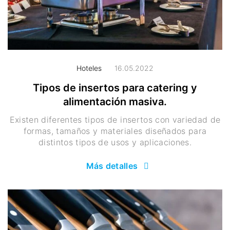
Hoteles
16.05.2022
Tipos de insertos para catering y
alimentación masiva.
Existen diferentes tipos de insertos con variedad de
formas, tamaños y materiales diseñados para
distintos tipos de usos y aplicaciones.
Más detalles