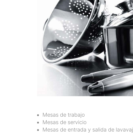
Mesas de trabajo
Mesas de servicio
Mesas de entrada y salida de lavavaj