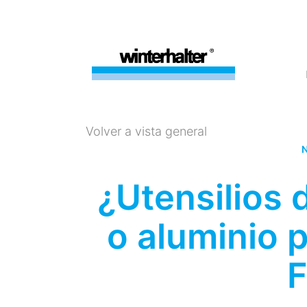
Volver a vista general
N
¿Utensilios 
o aluminio 
F