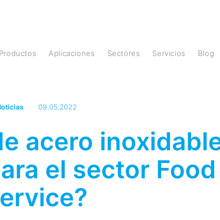
Productos
Aplicaciones
Sectores
Servicios
Blog
oticias
09.05.2022
de acero inoxidabl
para el sector Food
ervice?