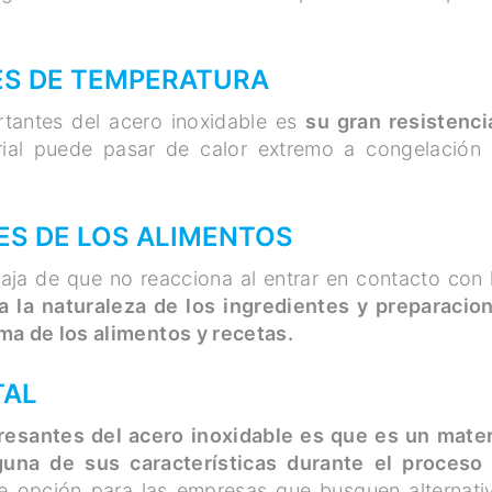
ES DE TEMPERATURA
rtantes del acero inoxidable es
su gran resistenci
ial puede pasar de calor extremo a congelación 
ES DE LOS ALIMENTOS
taja de que no reacciona al entrar en contacto con 
 la naturaleza de los ingredientes y preparacio
ma de los alimentos y recetas.
TAL
eresantes del acero inoxidable es que es un mater
guna de sus características durante el proceso
te opción para las empresas que busquen alternati