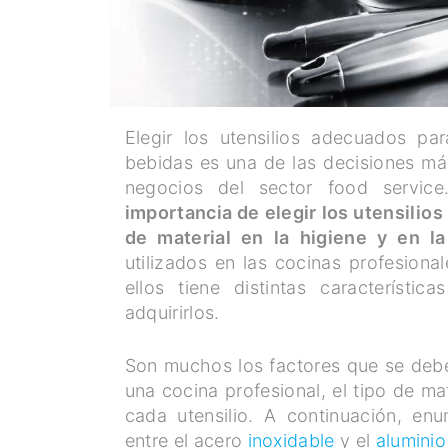
Elegir los utensilios adecuados pa
bebidas es una de las decisiones más
negocios del sector food servic
importancia de elegir los utensilios
de material en la higiene y en l
utilizados en las cocinas profesiona
ellos tiene distintas característ
adquirirlos.
Son muchos los factores que se deben
una cocina profesional, el tipo de ma
cada utensilio. A continuación, enu
entre el acero
inoxidable
y el
alumini