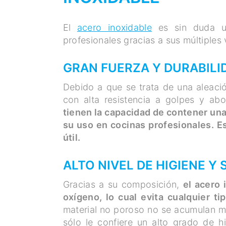
El
acero inoxidable
es sin duda un
profesionales gracias a sus múltiples 
GRAN FUERZA Y DURABILI
Debido a que se trata de una aleació
con alta resistencia a golpes y abo
tienen la capacidad de contener una 
su uso en cocinas profesionales. Es
útil.
ALTO NIVEL DE HIGIENE Y
Gracias a su composición,
el acero 
oxígeno, lo cual evita cualquier t
material no poroso no se acumulan mi
sólo le confiere un alto grado de h