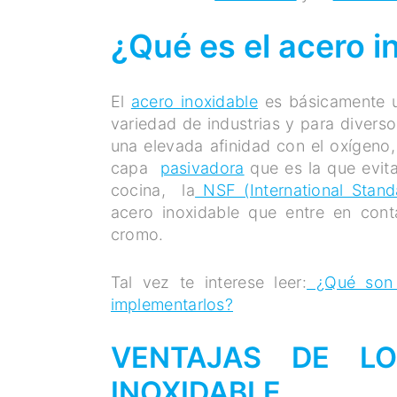
¿Qué es el acero i
El
acero inoxidable
es básicamente u
variedad de industrias y para divers
una elevada afinidad con el oxígeno,
capa
pasivadora
que es la que evita
cocina, la
NSF (International Stand
acero inoxidable que entre en con
cromo.
Tal vez te interese leer:
¿Qué son 
implementarlos?
VENTAJAS DE LO
INOXIDABLE