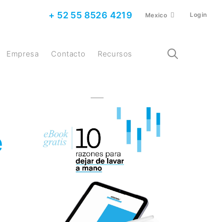
+ 52 55 8526 4219
Login
Mexico
Empresa
Contacto
Recursos
e