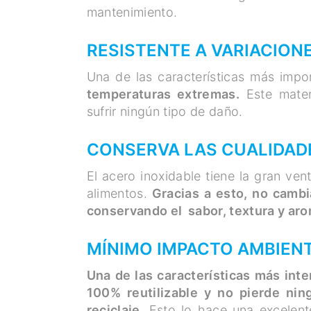
mantenimiento.
RESISTENTE A VARIACION
Una de las características más impo
temperaturas extremas.
Este mater
sufrir ningún tipo de daño.
CONSERVA LAS CUALIDAD
El acero inoxidable tiene la gran ven
alimentos.
Gracias a esto, no cambia
conservando el sabor, textura y aro
MÍNIMO IMPACTO AMBIEN
Una de las características más int
100% reutilizable y no pierde nin
reciclaje
. Esto lo hace una excelen