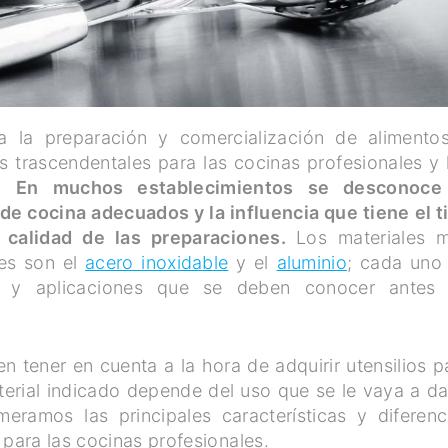
ra la preparación y comercialización de alimento
 trascendentales para las cocinas profesionales y 
e.
En muchos establecimientos se desconoce
 de cocina adecuados y la influencia que tiene el t
a calidad de las preparaciones.
Los materiales 
les son el
acero inoxidable
y el
aluminio
; cada uno
icas y aplicaciones que se deben conocer antes
 tener en cuenta a la hora de adquirir utensilios p
terial indicado depende del uso que se le vaya a da
meramos las principales características y diferenc
o
para las cocinas profesionales.