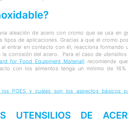
noxidable?
na aleación de acero con cromo que se usa en g
os tipos de aplicaciones. Gracias a que el cromo po
 al entrar en contacto con él, reacciona formando 
 la corrosión del acero. Para el caso de utensilios
ard for Food Equipment Material)
recomienda que
tacto con los alimentos tenga un mínimo de 16%
los POES y cuáles son los aspectos básicos p
S UTENSILIOS DE ACE