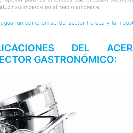
educir su impacto en el medio ambiente.
agua: un compromiso del sector horeca y la indust
PLICACIONES DEL ACE
 SECTOR GASTRONÓMICO: