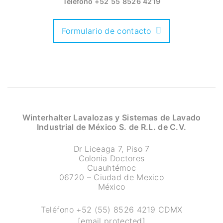
Teléfono
+52 55 8526 4219
Formulario de contacto
Winterhalter Lavalozas y Sistemas de Lavado
Industrial de México S. de R.L. de C.V.
Dr Liceaga 7, Piso 7
Colonia Doctores
Cuauhtémoc
06720 – Ciudad de Mexico
México
Teléfono
+52 (55) 8526 4219
CDMX
[email protected]