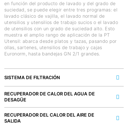
en función del producto de lavado y del grado de
suciedad, se puede elegir entre tres programas: el
lavado clásico de vajilla, el lavado normal de
utensilios y utensilios de trabajo sucios o el lavado
de utensilios con un grado de suciedad alto. Esto
muestra el amplio rango de aplicación de la PT
Utensil: abarca desde platos y tazas, pasando por
ollas, sartenes, utensilios de trabajo y cajas
Euronorm, hasta bandejas GN 2/1 grandes.
SISTEMA DE FILTRACIÓN
RECUPERADOR DE CALOR DEL AGUA DE
DESAGÜE
RECUPERADOR DEL CALOR DEL AIRE DE
SALIDA