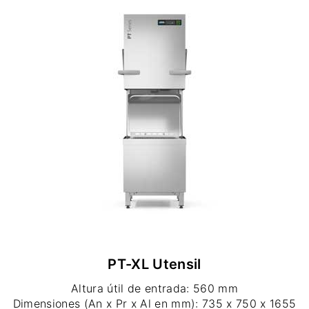
PT-XL Utensil
Altura útil de entrada: 560 mm
Dimensiones (An x Pr x Al en mm): 735 x 750 x 1655