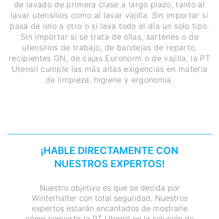
de lavado de primera clase a largo plazo, tanto al
lavar utensilios como al lavar vajilla. Sin importar si
pasa de uno a otro o si lava todo el día un solo tipo.
Sin importar si se trata de ollas, sartenes o de
utensilios de trabajo, de bandejas de reparto,
recipientes GN, de cajas Euronorm o de vajilla, la PT
Utensil cumple las más altas exigencias en materia
de limpieza, higiene y ergonomía.
¡HABLE DIRECTAMENTE CON
NUESTROS EXPERTOS!
Nuestro objetivo es que se decida por
Winterhalter con total seguridad. Nuestros
expertos estarán encantados de mostrarle
cómo convertir la PT Utensil en la solución de