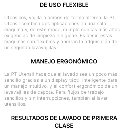
DE USO FLEXIBLE
Utensilios, vajilla o ambos de forma alterna: la PT
Utensil combina dos aplicaciones en una sola
máquina y, de este modo, cumple con las más altas
exigencias de limpieza e higiene. Es decir, estas
máquinas son flexibles y ahorran la adquisición de
un segundo lavavajillas.
MANEJO ERGONÓMICO
La PT Utensil hace que el lavado sea un poco más
sencillo gracias a un display táctil inteligente para
un manejo intuitivo, y al confort ergonómico de un
lavavajillas de capota. Para flujos de trabajo
sencillos y sin interrupciones, también al lavar
utensilios.
RESULTADOS DE LAVADO DE PRIMERA
CLASE