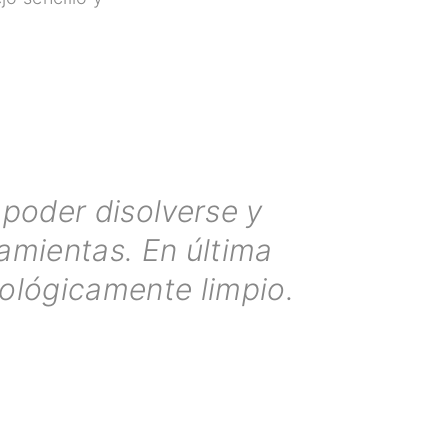
poder disolverse y
ramientas. En última
iológicamente limpio.