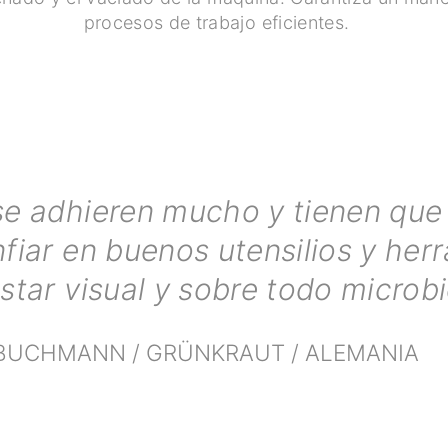
procesos de trabajo eficientes.
se adhieren mucho y tienen que 
fiar en buenos utensilios y her
star visual y sobre todo microb
 BUCHMANN / GRÜNKRAUT / ALEMANIA