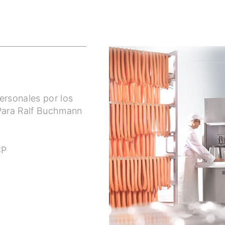
ersonales por los
. Para Ralf Buchmann
CP