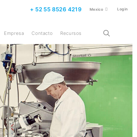
+ 52 55 8526 4219
Login
Mexico
Empresa
Contacto
Recursos