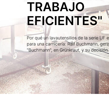
TRABAJO
EFICIENTES"
Por qué un lavautensilios de la serie UF e
para una carnicería: Ralf Buchmann, geren
"Buchmann", en Grünkraut, y su decisión 