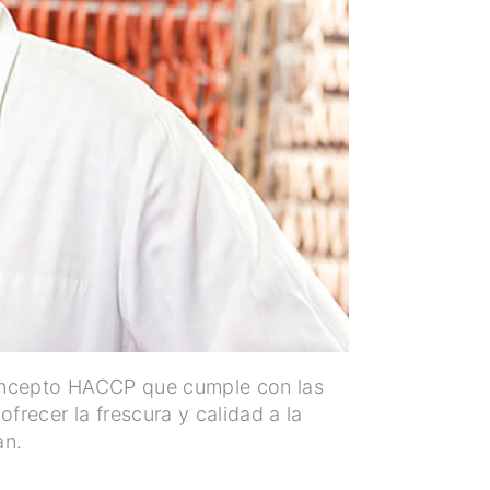
oncepto HACCP que cumple con las
frecer la frescura y calidad a la
an.