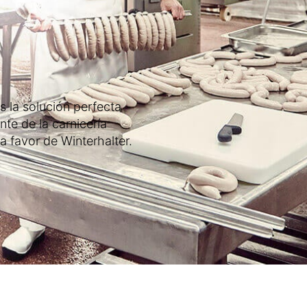
s la solución perfecta
te de la carnicería
a favor de Winterhalter.