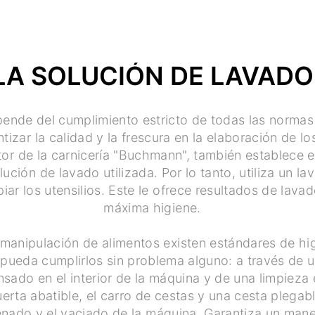
LA SOLUCIÓN DE LAVADO
pende del cumplimiento estricto de todas las normas
tizar la calidad y la frescura en la elaboración de lo
or de la carnicería "Buchmann", también establece e
lución de lavado utilizada. Por lo tanto, utiliza un lav
piar los utensilios. Este le ofrece resultados de lava
máxima higiene.
 manipulación de alimentos existen estándares de hi
pueda cumplirlos sin problema alguno: a través de 
nsado en el interior de la máquina y de una limpieza
uerta abatible, el carro de cestas y una cesta plegable
llenado y el vaciado de la máquina. Garantiza un mane