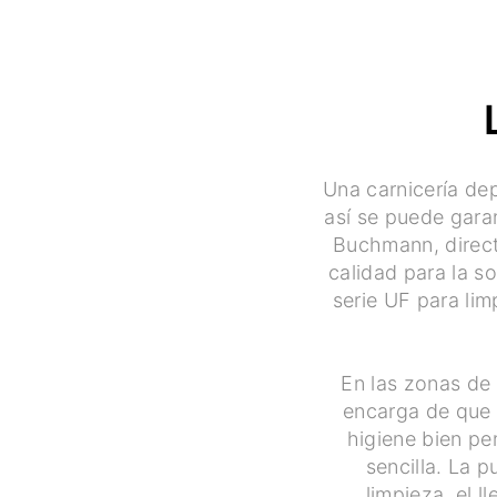
Una carnicería de
así se puede garan
Buchmann, direct
calidad para la so
serie UF para lim
En las zonas de
encarga de que 
higiene bien pe
sencilla. La p
limpieza, el 