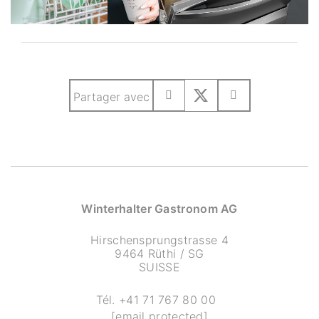
Partager avec
Winterhalter Gastronom AG
Hirschensprungstrasse 4
9464 Rüthi / SG
SUISSE
Tél.
+41 71 767 80 00
[email protected]