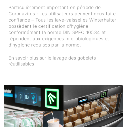
Particulièrement important en période de
Coronavirus : Les utilisateurs peuvent nous faire
confiance – Tous les lave-vaisselles Winterhalter
possèdent le certification d'hygiène
conformément la norme DIN SPEC 10534 et
répondent aux exigences microbiologiques et
d'hygiène requises par la norme.
En savoir plus sur le lavage des gobelets
réutilisables