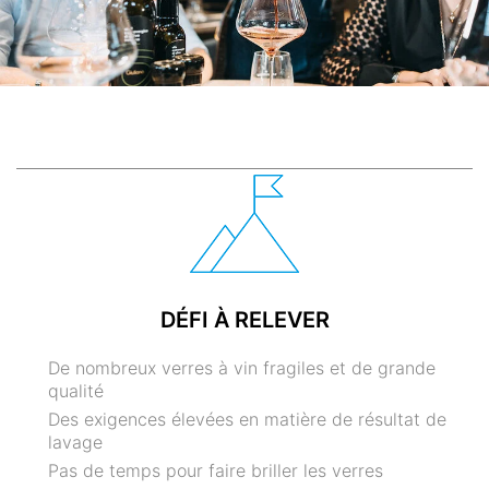
DÉFI À RELEVER
De nombreux verres à vin fragiles et de grande
qualité
Des exigences élevées en matière de résultat de
lavage
Pas de temps pour faire briller les verres