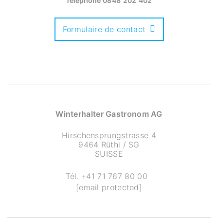
Téléphone
0848 202 402
Formulaire de contact
Winterhalter Gastronom AG
Hirschensprungstrasse 4
9464 Rüthi / SG
SUISSE
Tél.
+41 71 767 80 00
[email protected]