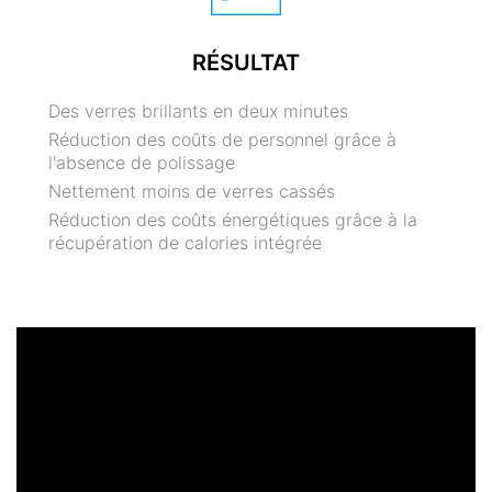
RÉSULTAT
Des verres brillants en deux minutes
Réduction des coûts de personnel grâce à
l'absence de polissage
Nettement moins de verres cassés
Réduction des coûts énergétiques grâce à la
récupération de calories intégrée