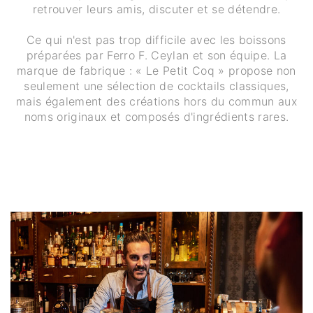
retrouver leurs amis, discuter et se détendre.
Ce qui n'est pas trop difficile avec les boissons
préparées par Ferro F. Ceylan et son équipe. La
marque de fabrique : « Le Petit Coq » propose non
seulement une sélection de cocktails classiques,
mais également des créations hors du commun aux
noms originaux et composés d'ingrédients rares.