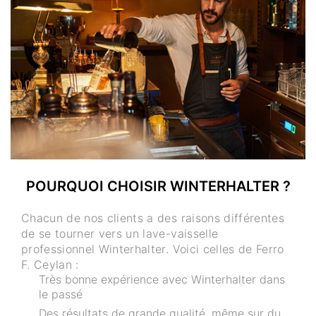
POURQUOI CHOISIR WINTERHALTER ?
Chacun de nos clients a des raisons différentes
de se tourner vers un lave-vaisselle
professionnel Winterhalter. Voici celles de Ferro
F. Ceylan :
Très bonne expérience avec Winterhalter dans
le passé
Des résultats de grande qualité, même sur du