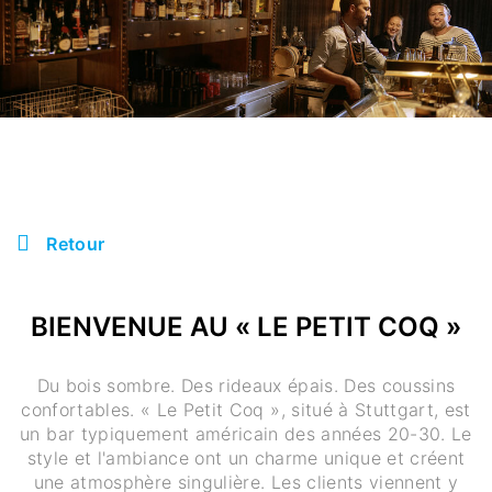
Retour
BIENVENUE AU « LE PETIT COQ »
Du bois sombre. Des rideaux épais. Des coussins
confortables. « Le Petit Coq », situé à Stuttgart, est
un bar typiquement américain des années 20-30. Le
style et l'ambiance ont un charme unique et créent
une atmosphère singulière. Les clients viennent y