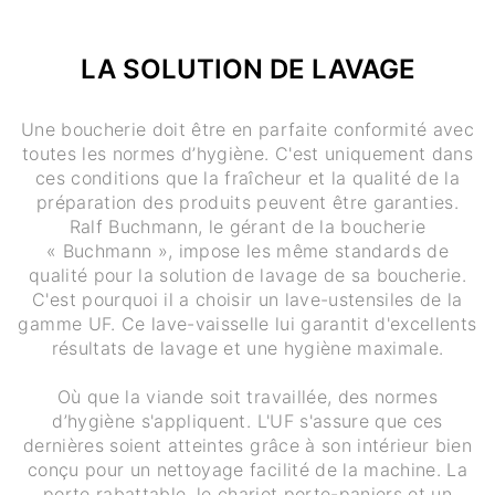
LA SOLUTION DE LAVAGE
Une boucherie doit être en parfaite conformité avec
toutes les normes d’hygiène. C'est uniquement dans
ces conditions que la fraîcheur et la qualité de la
préparation des produits peuvent être garanties.
Ralf Buchmann, le gérant de la boucherie
« Buchmann », impose les même standards de
qualité pour la solution de lavage de sa boucherie.
C'est pourquoi il a choisir un lave-ustensiles de la
gamme UF. Ce lave-vaisselle lui garantit d'excellents
résultats de lavage et une hygiène maximale.
Où que la viande soit travaillée, des normes
d’hygiène s'appliquent. L'UF s'assure que ces
dernières soient atteintes grâce à son intérieur bien
conçu pour un nettoyage facilité de la machine. La
porte rabattable, le chariot porte-paniers et un