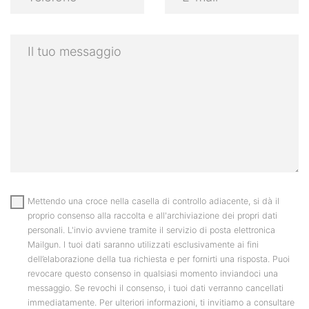
Mettendo una croce nella casella di controllo adiacente, si dà il
proprio consenso alla raccolta e all'archiviazione dei propri dati
personali. L'invio avviene tramite il servizio di posta elettronica
Mailgun. I tuoi dati saranno utilizzati esclusivamente ai fini
dell’elaborazione della tua richiesta e per fornirti una risposta. Puoi
revocare questo consenso in qualsiasi momento inviandoci una
messaggio. Se revochi il consenso, i tuoi dati verranno cancellati
immediatamente. Per ulteriori informazioni, ti invitiamo a consultare