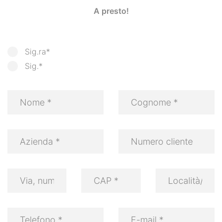
A presto!
Sig.ra*
Sig.*