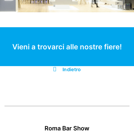
Vieni a trovarci alle nostre fiere!
Indietro
Roma Bar Show