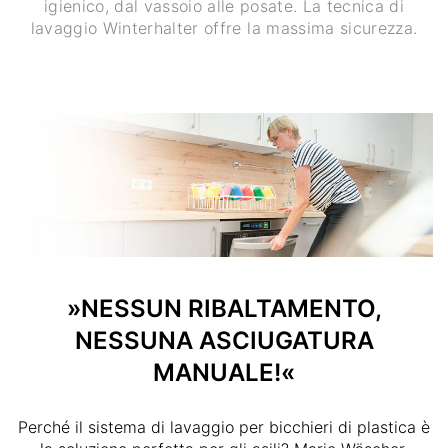
igienico, dal vassoio alle posate. La tecnica di
lavaggio Winterhalter offre la massima sicurezza.
»NESSUN RIBALTAMENTO,
NESSUNA ASCIUGATURA
MANUALE!«
Perché il sistema di lavaggio per bicchieri di plastica è