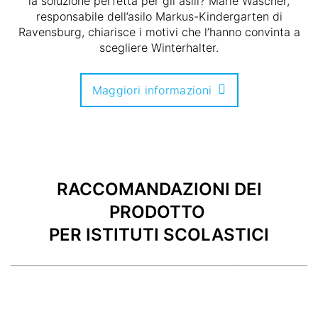
la soluzione perfetta per gli asili? Marie Wäscher,
responsabile dell’asilo Markus-Kindergarten di
Ravensburg, chiarisce i motivi che l’hanno convinta a
scegliere Winterhalter.
Maggiori informazioni
RACCOMANDAZIONI DEI
PRODOTTO
PER ISTITUTI SCOLASTICI