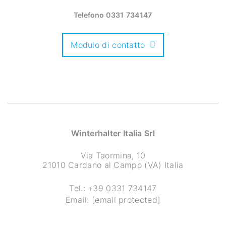
Telefono
0331 734147
Modulo di contatto
Winterhalter Italia Srl
Via Taormina, 10
21010 Cardano al Campo (VA) Italia
Tel.:
+39 0331 734147
Email:
[email protected]