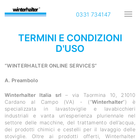
0331 734147
TERMINI E CONDIZIONI
D'USO
“WINTERHALTER ONLINE SERVICES”
A. Preambolo
Winterhalter Italia srl
– via Taormina 10, 21010
Cardano al Campo (VA) - (“
Winterhalter
”) è
specializzata in lavastoviglie e lavabicchieri
industriali e vanta un'esperienza pluriennale nel
settore delle macchine, del trattamento dell’acqua,
dei prodotti chimici e cestelli per il lavaggio delle
stoviglie. Oltre ai prodotti offerti, Winterhalter