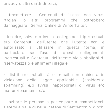
privacy o altri diritti di terzi;
- trasmettere i Contenuti dell'utente con virus,
“trojan” o altri programmi che potrebbero
danneggiare i Servizi Online di Winterhalter;
- inserire, salvare o inviare collegamenti ipertestuali
e/o Contenuti dell’utente che l'utente non è
autorizzato a utilizzare in questa forma, in
particolare se l'uso di questi collegamenti
ipertestuali o Contenuti dell’utente viola obblighi di
riservatezza o è altrimenti illegale;
- distribuire pubblicità o e-mail non richieste in
violazione della legge applicabile (cosiddetto
spamming) e/o avvisi inappropriati di virus e/o
malfunzionamenti; e/o
- invitare le persone a partecipare a competizioni,
sistemi a palle di neve, catene di Sant'Antonio, giochi