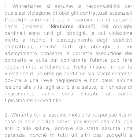
1. Winterhalter si assume la responsabilità per
qualsiasi violazione di obblighi contrattuali essenziali
(“obblighi cardinali”) per il risarcimento di spese e
danni (insieme: “
Rimborso danni
”). Gli obblighi
cardinali sono tutti gli obblighi, la cui violazione
mette a rischio il conseguimento degli obiettivi
contrattuali, nonché tutti gli obblighi il cui
adempimento consente la corretta esecuzione del
contratto e sulla cui conformità l’utente può fare
regolarmente affidamento. Nella misura in cui la
violazione di un obbligo cardinale sia semplicemente
dovuta a una lieve negligenza e non causi alcuna
lesione alla vita, agli arti o alla salute, le richieste di
risarcimento danni sono limitate al danno
tipicamente prevedibile.
2. Winterhalter si assume inoltre la responsabilità in
caso di dolo e colpa grave, per lesioni alla vita, agli
arti o alla salute, laddove sia stata assunta una
garanzia, nonché in tutti gli altri casi soggetti a