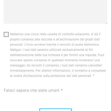
Mettendo una croce nella casella di controllo adiacente, si dà il
proprio consenso alla raccolta e all'archiviazione dei propri dati
personali. L'invio avviene tramite il servizio di posta elettronica
Mailgun. I tuoi dati saranno utilizzati esclusivamente ai fini
dell’elaborazione della tua richiesta e per fornirti una risposta. Puoi
revocare questo consenso in qualsiasi momento inviandoci una
messaggio. Se revochi il consenso, i tuoi dati verranno cancellati
immediatamente. Per ulteriori informazioni, ti invitiamo a consultare
la nostra dichiarazione sulla protezione dei dati personali.
*
Fateci sapere che siete umani
*