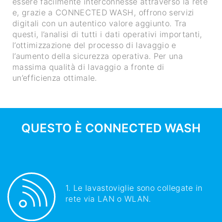
essere facilmente interconnesse attraverso la rete
e, grazie a CONNECTED WASH, offrono servizi
digitali con un autentico valore aggiunto. Tra
questi, l’analisi di tutti i dati operativi importanti,
l’ottimizzazione del processo di lavaggio e
l’aumento della sicurezza operativa. Per una
massima qualità di lavaggio a fronte di
un’efficienza ottimale.
QUESTO È CONNECTED WASH
1. Le lavastoviglie sono collegate in
rete via LAN o WLAN.