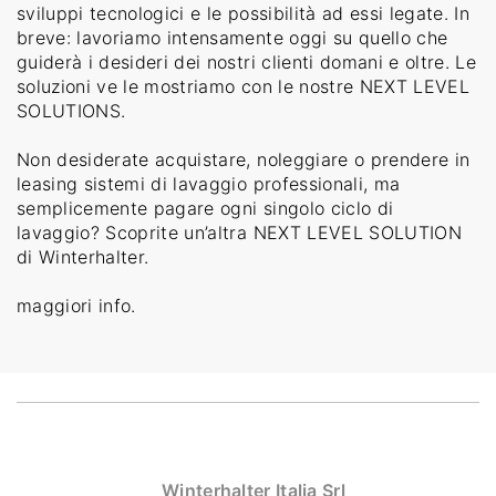
sviluppi tecnologici e le possibilità ad essi legate. In
breve: lavoriamo intensamente oggi su quello che
guiderà i desideri dei nostri clienti domani e oltre. Le
soluzioni ve le mostriamo con le nostre NEXT LEVEL
SOLUTIONS.
Non desiderate acquistare, noleggiare o prendere in
leasing sistemi di lavaggio professionali, ma
semplicemente pagare ogni singolo ciclo di
lavaggio? Scoprite un’altra NEXT LEVEL SOLUTION
di Winterhalter.
maggiori info.
Winterhalter Italia Srl