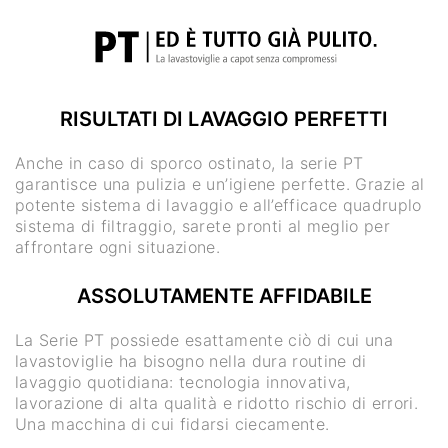
RISULTATI DI LAVAGGIO PERFETTI
Anche in caso di sporco ostinato, la serie PT
garantisce una pulizia e un’igiene perfette. Grazie al
potente sistema di lavaggio e all’efficace quadruplo
sistema di filtraggio, sarete pronti al meglio per
affrontare ogni situazione.
ASSOLUTAMENTE AFFIDABILE
La Serie PT possiede esattamente ciò di cui una
lavastoviglie ha bisogno nella dura routine di
lavaggio quotidiana: tecnologia innovativa,
lavorazione di alta qualità e ridotto rischio di errori.
Una macchina di cui fidarsi ciecamente.