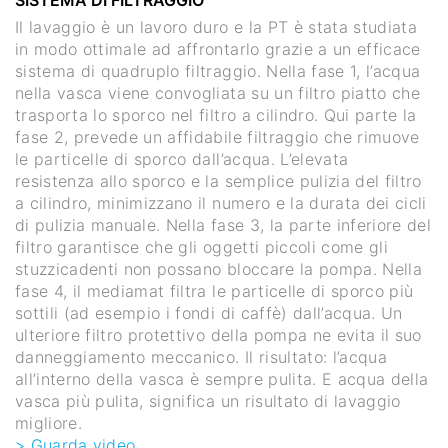
SISTEMA DI FILTRAGGIO
Il lavaggio è un lavoro duro e la PT è stata studiata
in modo ottimale ad affrontarlo grazie a un efficace
sistema di quadruplo filtraggio. Nella fase 1, l’acqua
nella vasca viene convogliata su un filtro piatto che
trasporta lo sporco nel filtro a cilindro. Qui parte la
fase 2, prevede un affidabile filtraggio che rimuove
le particelle di sporco dall’acqua. L’elevata
resistenza allo sporco e la semplice pulizia del filtro
a cilindro, minimizzano il numero e la durata dei cicli
di pulizia manuale. Nella fase 3, la parte inferiore del
filtro garantisce che gli oggetti piccoli come gli
stuzzicadenti non possano bloccare la pompa. Nella
fase 4, il mediamat filtra le particelle di sporco più
sottili (ad esempio i fondi di caffè) dall’acqua. Un
ulteriore filtro protettivo della pompa ne evita il suo
danneggiamento meccanico. Il risultato: l’acqua
all’interno della vasca è sempre pulita. E acqua della
vasca più pulita, significa un risultato di lavaggio
migliore.
> Guarda video