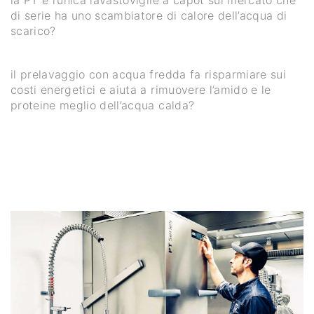
la PT è l’unica lavastoviglie a capot sul mercato che
di serie ha uno scambiatore di calore dell’acqua di
scarico?
il prelavaggio con acqua fredda fa risparmiare sui
costi energetici e aiuta a rimuovere l’amido e le
proteine meglio dell’acqua calda?