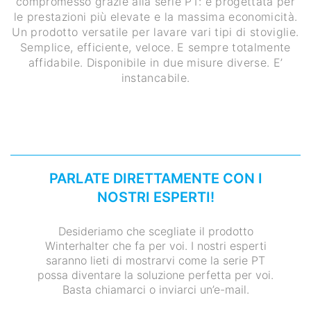
compromesso grazie alla serie PT: è progettata per
le prestazioni più elevate e la massima economicità.
Un prodotto versatile per lavare vari tipi di stoviglie.
Semplice, efficiente, veloce. E sempre totalmente
affidabile. Disponibile in due misure diverse. E’
instancabile.
PARLATE DIRETTAMENTE CON I
NOSTRI ESPERTI!
Desideriamo che scegliate il prodotto
Winterhalter che fa per voi. I nostri esperti
saranno lieti di mostrarvi come la serie PT
possa diventare la soluzione perfetta per voi.
Basta chiamarci o inviarci un’e-mail.