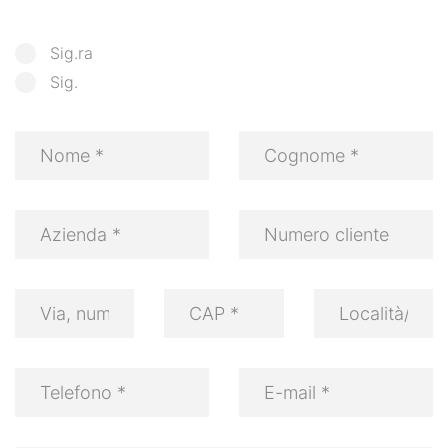
Sig.ra
Sig.