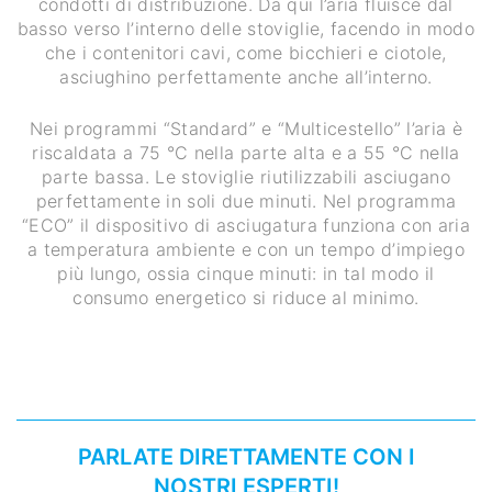
condotti di distribuzione. Da qui l’aria fluisce dal
basso verso l’interno delle stoviglie, facendo in modo
che i contenitori cavi, come bicchieri e ciotole,
asciughino perfettamente anche all’interno.
Nei programmi “Standard” e “Multicestello” l’aria è
riscaldata a 75 °C nella parte alta e a 55 °C nella
parte bassa. Le stoviglie riutilizzabili asciugano
perfettamente in soli due minuti. Nel programma
“ECO” il dispositivo di asciugatura funziona con aria
a temperatura ambiente e con un tempo d’impiego
più lungo, ossia cinque minuti: in tal modo il
consumo energetico si riduce al minimo.
PARLATE DIRETTAMENTE CON I
NOSTRI ESPERTI!