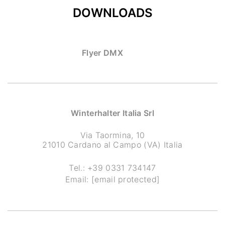
DOWNLOADS
Flyer DMX
Winterhalter Italia Srl
Via Taormina, 10
21010 Cardano al Campo (VA) Italia
Tel.:
+39 0331 734147
Email:
[email protected]