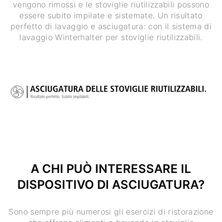
vengono rimossi e le stoviglie riutilizzabili possono
essere subito impilate e sistemate. Un risultato
perfetto di lavaggio e asciugatura: con il sistema di
lavaggio Winterhalter per stoviglie riutilizzabili.
A CHI PUÒ INTERESSARE IL
DISPOSITIVO DI ASCIUGATURA?
Sono sempre più numerosi gli esercizi di ristorazione