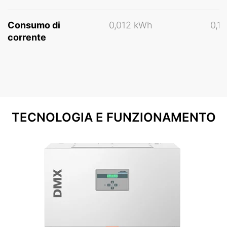
Consumo di
0,012 kWh
0,1
corrente
TECNOLOGIA E FUNZIONAMENTO