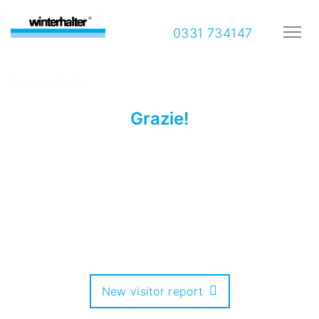
0331 734147
Torna indietro
Grazie!
New visitor report