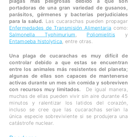
plagas más peligrosas debido a que son
portadoras de una gran variedad de gusanos,
parásitos, gérmenes y bacterias perjudiciales
para la salud.
Las cucarachas pueden propagar
Enfermedades de Transmisión Alimentaria
como:
Salmonella Typhimurium
,
Poliomielitis
y
Entamoeba histolytica
, entre otras.
Una plaga de cucarachas es muy difícil de
controlar debido a que estas se encuentran
entre los animales más resistentes del planeta;
algunas de ellas son capaces de mantenerse
activas durante un mes sin comida y sobreviven
con recursos muy limitados.
De igual manera,
muchas de ellas pueden vivir sin aire durante 45
minutos y ralentizar los latidos del corazón,
incluso se cree que las cucarachas serían la
única especie sobreviviente si se produjera una
catástrofe nuclear.