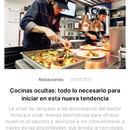
Restaurantes
07.07.2021
Cocinas ocultas: todo lo necesario para
iniciar en esta nueva tendencia
La crisis ha obligado a los empresarios del sector
horeca a crear nuevas alternativas para ofrecer
nuestros productos y servicios a los consumidores a
través de las posibilidades que brinda la tecnología.