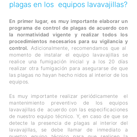
plagas en los equipos lavavajillas?
En primer lugar, es muy importante elaborar un
programa de control de plagas de acuerdo con
la normatividad vigente y realizar todos los
procedimientos necesarios para su vigilancia y
control.
Adicionalmente, recomendamos que al
momento de instalar el equipo lavavajillas se
realice una fumigación inicial y a los 20 días
realizar otra fumigación para asegurarse de que
las plagas no hayan hecho nidos al interior de los
equipos.
Es muy importante realizar periódicamente el
mantenimiento preventivo de los equipos
lavavajillas de acuerdo con las especificaciones
de nuestro equipo técnico. Y, en caso de que se
detecte la presencia de plagas al interior del
lavavajillas, se debe llamar de inmediato a
nuestro equipo técnico para que realicen la