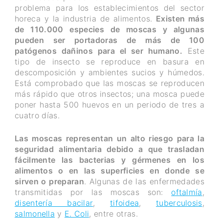
problema para los establecimientos del sector
horeca y la industria de alimentos.
Existen más
de 110.000 especies de moscas y algunas
pueden ser portadoras de más de 100
patógenos dañinos para el ser humano.
Este
tipo de insecto se reproduce en basura en
descomposición y ambientes sucios y húmedos.
Está comprobado que las moscas se reproducen
más rápido que otros insectos; una mosca puede
poner hasta 500 huevos en un periodo de tres a
cuatro días.
Las moscas representan un alto riesgo para la
seguridad alimentaria debido a que trasladan
fácilmente las bacterias y gérmenes en los
alimentos o en las superficies en donde se
sirven o preparan
. Algunas de las enfermedades
transmitidas por las moscas son:
oftalmía
,
disentería bacilar
,
tifoidea
,
tuberculosis
,
salmonella
y
E. Coli
, entre otras.