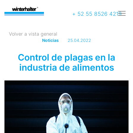
+ 52 55 8526 4219
Volver a vista general
Noticias
25.04.2022
Control de plagas en la
industria de alimentos