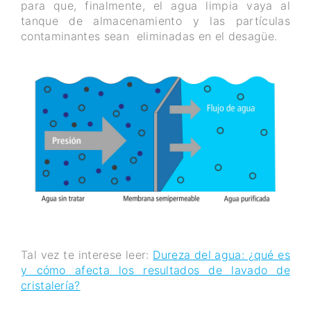
para que, finalmente, el agua limpia vaya al
tanque de almacenamiento y las partículas
contaminantes sean eliminadas en el desagüe.
Tal vez te interese leer:
Dureza del agua: ¿qué es
y cómo afecta los resultados de lavado de
cristalería?