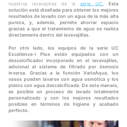
nuestros lavavajillas de la
serie UC.
Esta
solución está diseñada para obtener los mejores
resultados de lavado con un agua de la más alta
pureza, y, además, permite ahorrar espacio
gracias a que el tratamiento de agua se realiza
directamente dentro del lavavajillas.
Por otro lado, los equipos de la serie UC
Excellence-i Plus están equipados con un
descalcificador incorporado en el lavavajillas,
adicional al sistema de filtrado por ósmosis
inversa. Gracias a la función VarioAqua, los
vasos pueden lavarse con agua osmótica y los
platos con agua descalcificada. De esta manera,
es posible un proceso de lavado totalmente
personalizado y con los mejores resultados
posibles en términos de higiene y acabado
perfecto.