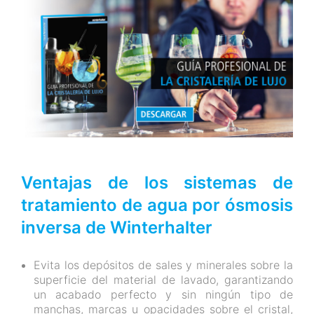
Ventajas de los sistemas de
tratamiento de agua por ósmosis
inversa de Winterhalter
Evita los depósitos de sales y minerales sobre la
superficie del material de lavado, garantizando
un acabado perfecto y sin ningún tipo de
manchas, marcas u opacidades sobre el cristal,