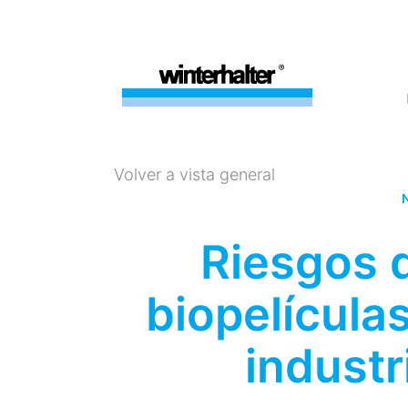
Volver a vista general
N
Riesgos d
biopelícula
industr