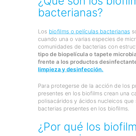
¿Qué son los biofil
bacterianas?
Los
biofilms o películas bacterianas
so
cuando una o varias especies de micr
comunidades de bacterias con estruct
tipo de biopelícula o tapete micro
frente a los productos desinfectante
limpieza y desinfección.
Para protegerse de la acción de los 
presentes en los biofilms crean una c
polisacáridos y ácidos nucleicos que
bacterias presentes en los biofilms.
¿Por qué los biofil