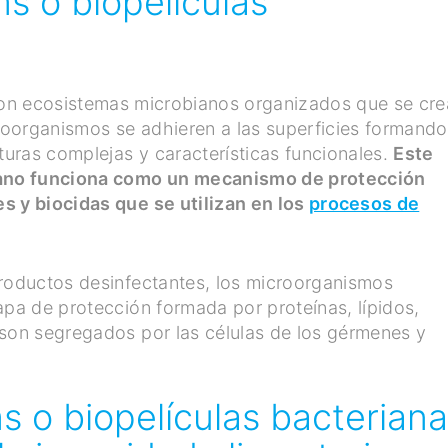
ms o biopelículas
n ecosistemas microbianos organizados que se cre
oorganismos se adhieren a las superficies formando
uras complejas y características funcionales.
Este
biano funciona como un mecanismo de protección
s y biocidas que se utilizan en los
procesos de
productos desinfectantes, los microorganismos
apa de protección formada por proteínas, lípidos,
 son segregados por las células de los gérmenes y
ms o biopelículas bacterian