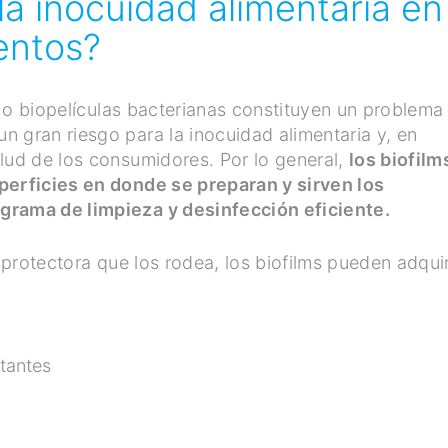
la inocuidad alimentaria en
mentos?
ms o biopelículas bacterianas constituyen un problema
 gran riesgo para la inocuidad alimentaria y, en
lud de los consumidores. Por lo general,
los biofilm
perficies en donde se preparan y sirven los
ograma de limpieza y desinfección eficiente.
a protectora que los rodea, los biofilms pueden adquir
ctantes