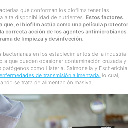
acterias que conforman los biofilms tener las
 alta disponibilidad de nutrientes.
Estos factores
a que, el biofilm actúa como una película protecto
 la correcta acción de los agentes antimicrobianos
grama de limpieza y desinfección.
s bacterianas en los establecimientos de la industria
o a que pueden ocasionar contaminación cruzada y
s patógenos como Listeria, Salmonella y Escherichia
enfermedades de transmisión alimentaria,
lo cual,
ando se trata de alimentación masiva.