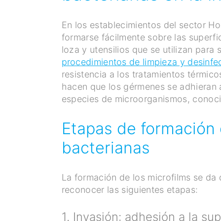
En los establecimientos del sector Hor
formarse fácilmente sobre las superfi
loza y utensilios que se utilizan par
procedimientos de limpieza y desinfe
resistencia a los tratamientos térmic
hacen que los gérmenes se adhieran a 
especies de microorganismos, conoc
Etapas de formación d
bacterianas
La formación de los microfilms se da
reconocer las siguientes etapas:
1. Invasión: adhesión a la su