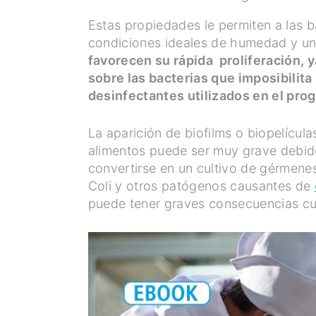
Estas propiedades le permiten a las b
condiciones ideales de humedad y una
favorecen su rápida proliferación, y
sobre las bacterias que imposibilita
desinfectantes utilizados en el pro
La aparición de biofilms o biopelícula
alimentos puede ser muy grave debid
convertirse en un cultivo de gérmene
Coli y otros patógenos causantes de
puede tener graves consecuencias cu