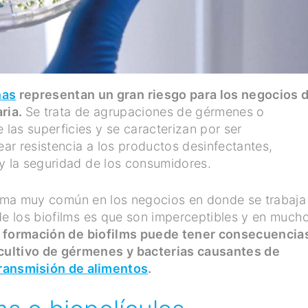
nas
representan un gran riesgo para los negocios d
aria.
Se trata de agrupaciones de gérmenes o
las superficies y se caracterizan por ser
ear resistencia a los productos desinfectantes,
 y la seguridad de los consumidores.
ma muy común en los negocios en donde se trabaja
de los biofilms es que son imperceptibles y en much
 formación de biofilms puede tener consecuencia
cultivo de gérmenes y bacterias causantes de
ransmisión de alimentos
.