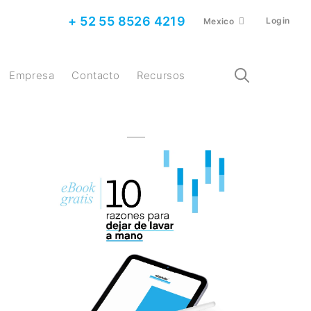
+ 52 55 8526 4219
Login
Mexico
Empresa
Contacto
Recursos