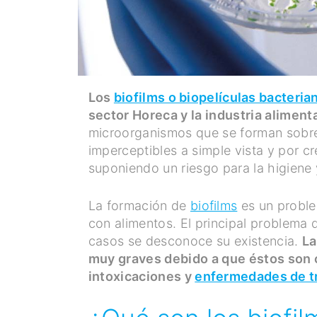
Los
biofilms o biopelículas bacteria
sector Horeca y la industria aliment
microorganismos que se forman sobre 
imperceptibles a simple vista y por cr
suponiendo un riesgo para la higiene
La formación de
biofilms
es un proble
con alimentos. El principal problema 
casos se desconoce su existencia.
La
muy graves debido a que éstos son 
intoxicaciones y
enfermedades de t