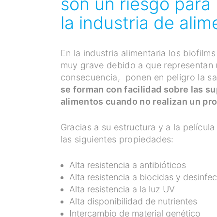
son un riesgo para 
la industria de ali
En la industria alimentaria los biofil
muy grave debido a que representan un
consecuencia, ponen en peligro la sa
se forman con facilidad sobre las su
alimentos cuando no realizan un pr
Gracias a su estructura y a la películ
las siguientes propiedades:
Alta resistencia a antibióticos
Alta resistencia a biocidas y desinfe
Alta resistencia a la luz UV
Alta disponibilidad de nutrientes
Intercambio de material genético