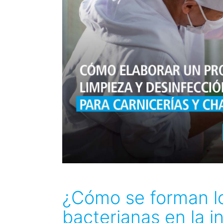
¿Cómo se forman los
bacterianas en la i