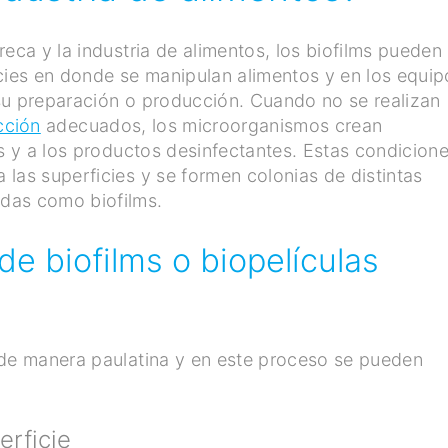
eca y la industria de alimentos, los biofilms pueden
cies en donde se manipulan alimentos y en los equip
a su preparación o producción. Cuando no se realizan
cción
adecuados, los microorganismos crean
os y a los productos desinfectantes. Estas condicion
las superficies y se formen colonias de distintas
idas como biofilms.
e biofilms o biopelículas
 de manera paulatina y en este proceso se pueden
perficie