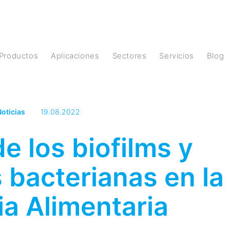
Productos
Aplicaciones
Sectores
Servicios
Blog
oticias
19.08.2022
e los biofilms y
s bacterianas en la
ia Alimentaria