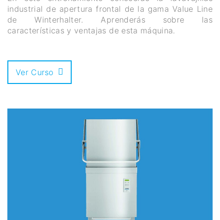
industrial de apertura frontal de la gama Value Line
de Winterhalter. Aprenderás sobre las
características y ventajas de esta máquina.
Ver Curso