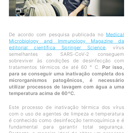
De acordo com pesquisa publicada no
Medical
Microbiology and Immunology Magazine da
editorial científica Springer Science
, vírus
semelhantes ao SARS-CoV-2 conseguem
sobreviver às condições de desinfecção com
tratamentos térmicos de até 60 ° C.
Por isso,
para se conseguir uma inativação completa dos
microrganismos patogênicos, é necessário
utilizar processos de lavagem com água a uma
temperatura acima de 60ºC.
Este processo de inativação térmica dos vírus
com o uso de agentes de limpeza e temperatura
é conhecido como desinfecção termoquímica e é
fundamental para garantir total segurança.