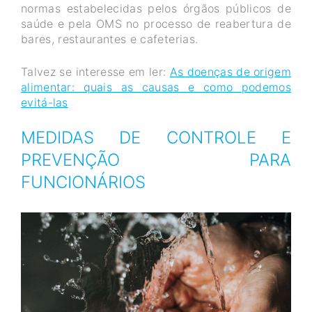
normas estabelecidas pelos órgãos públicos de
saúde e pela OMS no processo de reabertura de
bares, restaurantes e cafeterias.
Talvez se interesse em ler:
As doenças de origem
alimentar: quais as causas e como podemos
evitá-las
MEDIDAS DE CONTROLE E
PREVENÇÃO PARA
FUNCIONÁRIOS