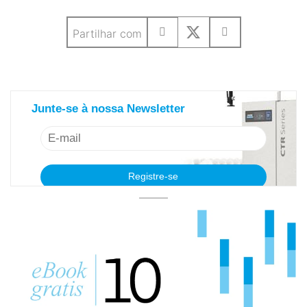
Partilhar com
saiba mais sobre nosso newsletter
Junte-se à nossa Newsletter