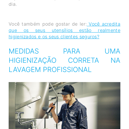
dia.
Você também pode gostar de ler:
Você acredita
que os seus utensílios estão realmente
higienizados e os seus clientes seguros?
MEDIDAS PARA UMA
HIGIENIZAÇÃO CORRETA NA
LAVAGEM PROFISSIONAL