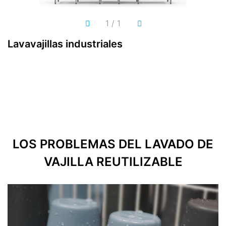
1
/
1
Lavavajillas industriales
C
LOS PROBLEMAS DEL LAVADO DE
VAJILLA REUTILIZABLE