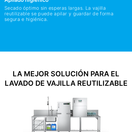
Secado óptimo sin esperas largas. La vajilla
reutilizable se puede apilar y guardar de forma
segura e higiénica.
LA MEJOR SOLUCIÓN PARA EL
LAVADO DE VAJILLA REUTILIZABLE