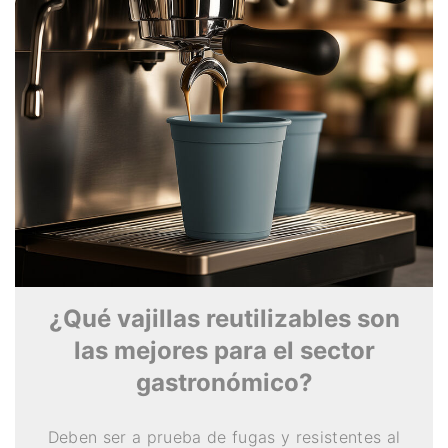
¿Qué vajillas reutilizables son
las mejores para el sector
gastronómico?
Deben ser a prueba de fugas y resistentes al