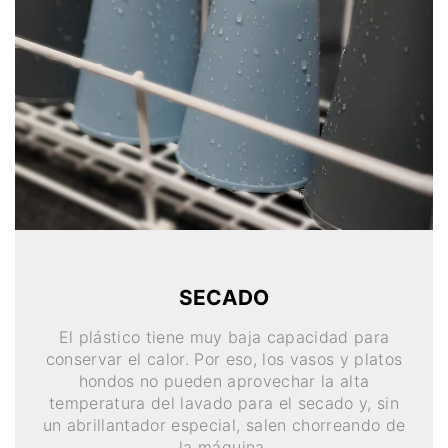
SECADO
El plástico tiene muy baja capacidad para
conservar el calor. Por eso, los vasos y platos
hondos no pueden aprovechar la alta
temperatura del lavado para el secado y, sin
un abrillantador especial, salen chorreando de
la máquina.