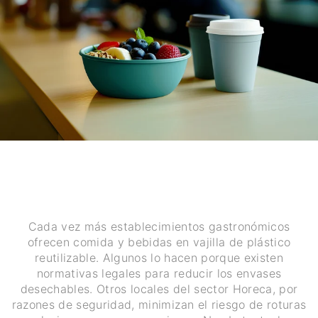
Cada vez más establecimientos gastronómicos
ofrecen comida y bebidas en vajilla de plástico
reutilizable. Algunos lo hacen porque existen
normativas legales para reducir los envases
desechables. Otros locales del sector Horeca, por
razones de seguridad, minimizan el riesgo de roturas