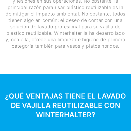
y lesiones en sus operaciones. No obstante, la
principal razón para usar plástico reutilizable es la
de mitigar el impacto ambiental. No obstante, todos
tienen algo en común: el deseo de contar con una
solución de lavado profesional para su vajilla de
plástico reutilizable. Winterhalter la ha desarrollado
y, con ella, ofrece una limpieza e higiene de primera
categoría también para vasos y platos hondos.
¿QUÉ VENTAJAS TIENE EL LAVADO
DE VAJILLA REUTILIZABLE CON
WINTERHALTER?