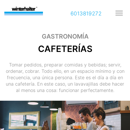
6013819272
GASTRONOMÍA
CAFETERÍAS
Tomar pedidos, preparar comidas y bebidas; servir,
ordenar, cobrar. Todo ello, en un espacio mínimo y con
frecuencia, una única persona. Este es el día a día en
una cafetería. En este caso, un lavavajillas debe hacer
al menos una cosa: funcionar perfectamente.