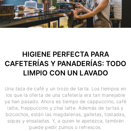
HIGIENE PERFECTA PARA
CAFETERÍAS Y PANADERÍAS: TODO
LIMPIO CON UN LAVADO
Una taza de café y un trozo de tarta. Los tiempos en
los que la oferta de una cafetería era tan manejable
ya han pasado. Ahora es tiempo de cappuccino, café
latte, frappuccino y chai latte. Además de tartas y
bizcochos, están las magdalenas, galletas, tostadas,
sopas y ensaladas. Y, a quien le apetezca, también
puede pedir zumos o refrescos.