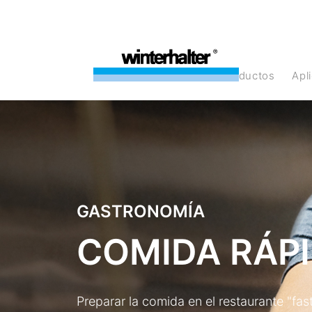
Productos
Ap
GASTRONOMÍA
COMIDA RÁP
Preparar la comida en el restaurante "fa