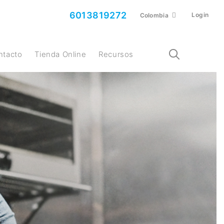
6013819272
Login
Colombia
ontacto
Tienda Online
Recursos