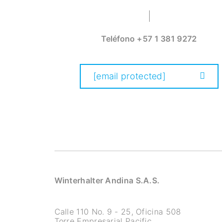
Teléfono
+57 1 381 9272
[email protected]
Winterhalter Andina S.A.S.
Calle 110 No. 9 - 25, Oficina 508
Torre Empresarial Pacific