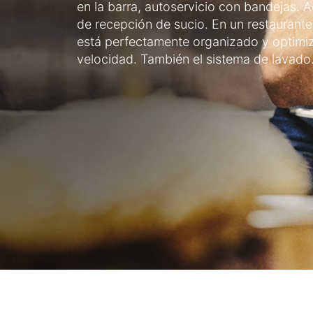
en la barra, autoservicio con bandejas.
de recepción de sucio. En un restaurant
está perfectamente organizado y optimiz
velocidad. También el sistema de lavado