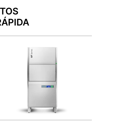
CTOS
RÁPIDA