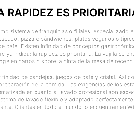
A RAPIDEZ ES PRIORITARI
mo sistema de franquicias o filiales, especializado
escado, pizza o sándwiches, platos veganos o típico
de café. Existen infinidad de conceptos gastronómic
ya indica: la rapidez es prioritaria. La vajilla se en
coge en carros o sobre la cinta de la mesa de recepc
infinidad de bandejas, juegos de café y cristal. Así 
a preparación de la comida. Las exigencias de los es
matizada en cuanto al lavado profesional son especi
istema de lavado flexible y adaptado perfectamente 
ente. Clientes en todo el mundo lo encuentran en Win