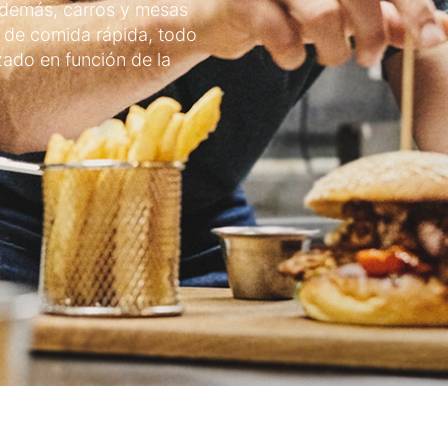
 Además, carros y mesas
e de comida rápida, todo
ado en función de la
.