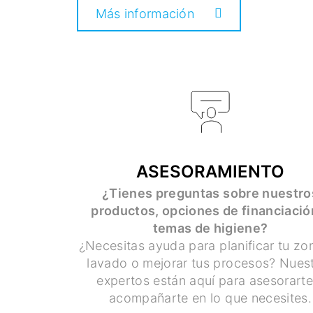
Más información
ASESORAMIENTO
¿Tienes preguntas sobre nuestro
productos, opciones de financiació
temas de higiene?
¿Necesitas ayuda para planificar tu zo
lavado o mejorar tus procesos? Nues
expertos están aquí para asesorarte
acompañarte en lo que necesites.