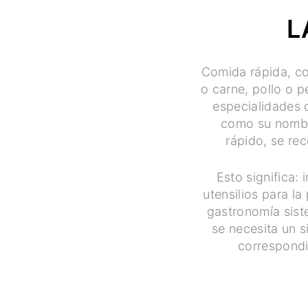
L
Comida rápida, co
o carne, pollo o p
especialidades 
como su nombre 
rápido, se re
Esto significa: 
utensilios para l
gastronomía siste
se necesita un s
correspondi