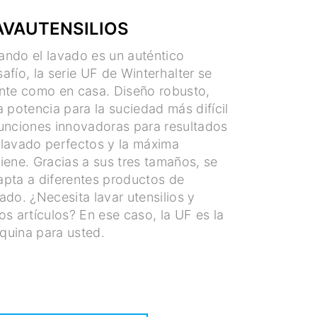
AVAUTENSILIOS
ando el lavado es un auténtico
afío, la serie UF de Winterhalter se
ente como en casa. Diseño robusto,
a potencia para la suciedad más difícil
funciones innovadoras para resultados
 lavado perfectos y la máxima
iene. Gracias a sus tres tamaños, se
apta a diferentes productos de
ado. ¿Necesita lavar utensilios y
os artículos? En ese caso, la UF es la
quina para usted.