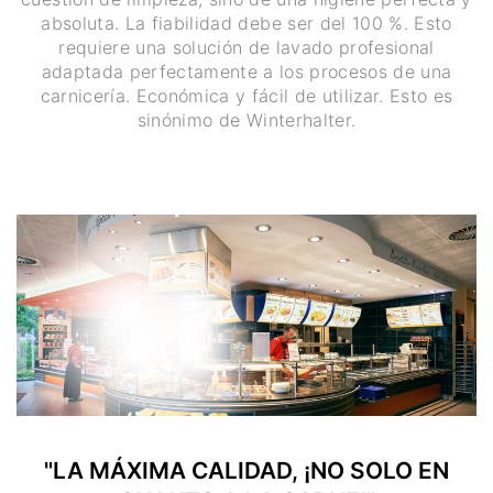
absoluta. La fiabilidad debe ser del 100 %. Esto
requiere una solución de lavado profesional
adaptada perfectamente a los procesos de una
carnicería. Económica y fácil de utilizar. Esto es
sinónimo de Winterhalter.
"LA MÁXIMA CALIDAD, ¡NO SOLO EN