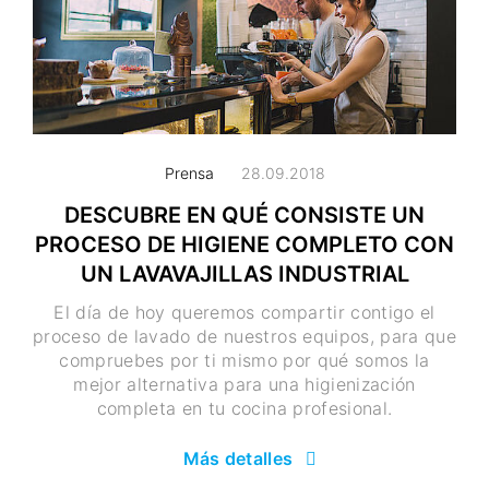
Prensa
28.09.2018
DESCUBRE EN QUÉ CONSISTE UN
PROCESO DE HIGIENE COMPLETO CON
UN LAVAVAJILLAS INDUSTRIAL
El día de hoy queremos compartir contigo el
proceso de lavado de nuestros equipos, para que
compruebes por ti mismo por qué somos la
mejor alternativa para una higienización
completa en tu cocina profesional.
Más detalles