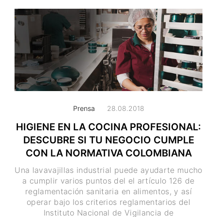
Prensa
28.08.2018
HIGIENE EN LA COCINA PROFESIONAL:
DESCUBRE SI TU NEGOCIO CUMPLE
CON LA NORMATIVA COLOMBIANA
Una lavavajillas industrial puede ayudarte mucho
a cumplir varios puntos del el artículo 126 de
reglamentación sanitaria en alimentos, y así
operar bajo los criterios reglamentarios del
Instituto Nacional de Vigilancia de