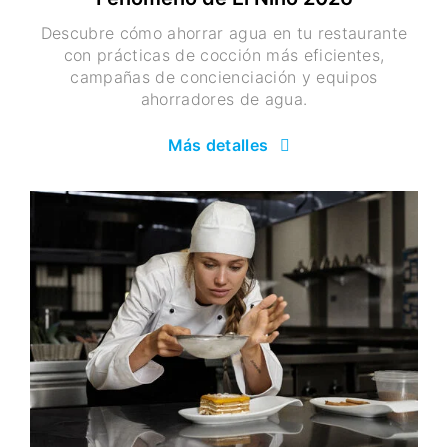
Descubre cómo ahorrar agua en tu restaurante
con prácticas de cocción más eficientes,
campañas de concienciación y equipos
ahorradores de agua.
Más detalles