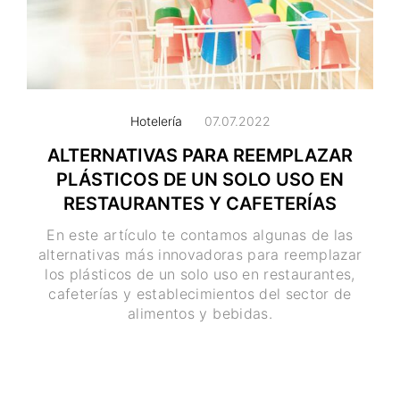
Hotelería
07.07.2022
ALTERNATIVAS PARA REEMPLAZAR
PLÁSTICOS DE UN SOLO USO EN
RESTAURANTES Y CAFETERÍAS
En este artículo te contamos algunas de las
alternativas más innovadoras para reemplazar
los plásticos de un solo uso en restaurantes,
cafeterías y establecimientos del sector de
alimentos y bebidas.