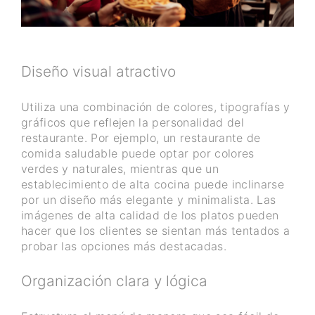
Diseño visual atractivo
Utiliza una combinación de colores, tipografías y
gráficos que reflejen la personalidad del
restaurante. Por ejemplo, un restaurante de
comida saludable puede optar por colores
verdes y naturales, mientras que un
establecimiento de alta cocina puede inclinarse
por un diseño más elegante y minimalista. Las
imágenes de alta calidad de los platos pueden
hacer que los clientes se sientan más tentados a
probar las opciones más destacadas.
Organización clara y lógica