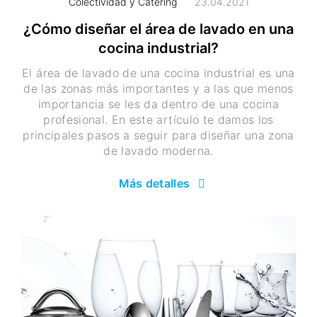
Colectividad y Catering
23.04.2021
¿Cómo diseñar el área de lavado en una
cocina industrial?
El área de lavado de una cocina industrial es una
de las zonas más importantes y a las que menos
importancia se les da dentro de una cocina
profesional. En este artículo te damos los
principales pasos a seguir para diseñar una zona
de lavado moderna.
Más detalles