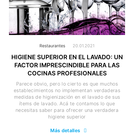
Restaurantes
20.01.2021
HIGIENE SUPERIOR EN EL LAVADO: UN
FACTOR IMPRESCINDIBLE PARA LAS
COCINAS PROFESIONALES
Parece obvio, pero lo cierto es que muchos
establecimientos no implementan verdaderas
medidas de higienización en el lavado de sus
ítems de lavado. Acá te contamos lo que
necesitas saber para ofrecer una verdadera
higiene superior
Más detalles