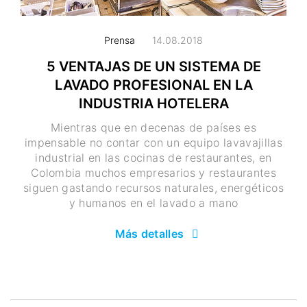
Prensa
14.08.2018
5 VENTAJAS DE UN SISTEMA DE
LAVADO PROFESIONAL EN LA
INDUSTRIA HOTELERA
Mientras que en decenas de países es
impensable no contar con un equipo lavavajillas
industrial en las cocinas de restaurantes, en
Colombia muchos empresarios y restaurantes
siguen gastando recursos naturales, energéticos
y humanos en el lavado a mano
Más detalles