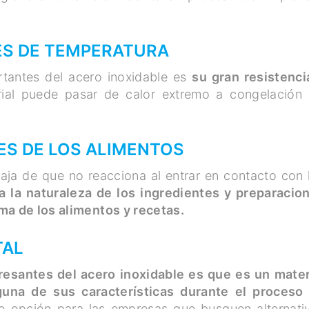
ES DE TEMPERATURA
rtantes del acero inoxidable es
su gran resistenci
ial puede pasar de calor extremo a congelación 
ES DE LOS ALIMENTOS
taja de que no reacciona al entrar en contacto con 
 la naturaleza de los ingredientes y preparacio
ma de los alimentos y recetas.
TAL
eresantes del acero inoxidable es que es un mater
guna de sus características durante el proceso
te opción para las empresas que busquen alternati