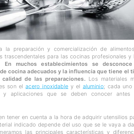
ra la preparación y comercialización de alimento
 trascendentales para las cocinas profesionales y 
e.
En muchos establecimientos se desconoce
 de cocina adecuados y la influencia que tiene el t
a calidad de las preparaciones.
Los materiales 
les son el
acero inoxidable
y el
aluminio
; cada uno
icas y aplicaciones que se deben conocer antes
 tener en cuenta a la hora de adquirir utensilios p
terial indicado depende del uso que se le vaya a da
meramos las principales características y diferenc