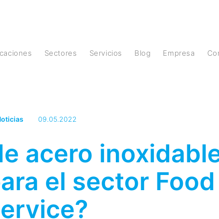
licaciones
Sectores
Servicios
Blog
Empresa
C
oticias
09.05.2022
de acero inoxidabl
para el sector Food
ervice?