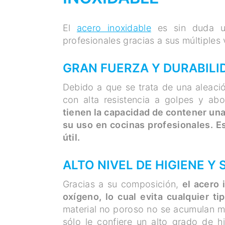
El
acero inoxidable
es sin duda un
profesionales gracias a sus múltiples 
GRAN FUERZA Y DURABILI
Debido a que se trata de una aleació
con alta resistencia a golpes y abo
tienen la capacidad de contener una 
su uso en cocinas profesionales. Es
útil.
ALTO NIVEL DE HIGIENE Y
Gracias a su composición,
el acero 
oxígeno, lo cual evita cualquier t
material no poroso no se acumulan mi
sólo le confiere un alto grado de h