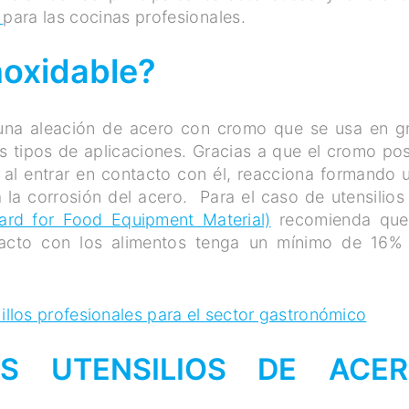
o
para las cocinas profesionales.
noxidable?
na aleación de acero con cromo que se usa en g
os tipos de aplicaciones. Gracias a que el cromo po
 al entrar en contacto con él, reacciona formando 
 la corrosión del acero. Para el caso de utensilios
ard for Food Equipment Material)
recomienda que
tacto con los alimentos tenga un mínimo de 16%
illos profesionales para el sector gastronómico
S UTENSILIOS DE ACE