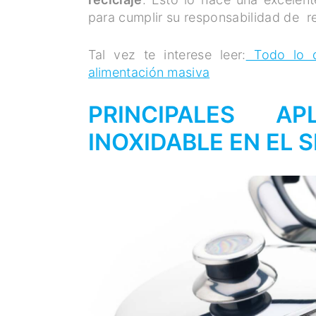
para cumplir su responsabilidad de r
Tal vez te interese leer:
Todo lo qu
alimentación masiva
PRINCIPALES A
INOXIDABLE EN EL