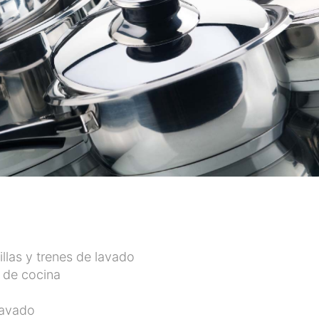
illas y trenes de lavado
s de cocina
lavado