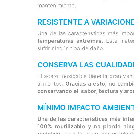
mantenimiento.
RESISTENTE A VARIACION
Una de las características más impo
temperaturas extremas.
Este mater
sufrir ningún tipo de daño.
CONSERVA LAS CUALIDAD
El acero inoxidable tiene la gran ven
alimentos.
Gracias a esto, no cambia
conservando el sabor, textura y aro
MÍNIMO IMPACTO AMBIEN
Una de las características más int
100% reutilizable y no pierde nin
reciclaje
. Esto lo hace una excelen