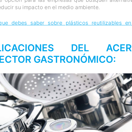
educir su impacto en el medio ambiente.
e debes saber sobre plásticos reutilizables en
PLICACIONES DEL ACE
 SECTOR GASTRONÓMICO: