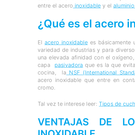
entre el acero
inoxidable
y el
alumini
¿Qué es el acero i
El
acero inoxidable
es básicamente u
variedad de industrias y para divers
una elevada afinidad con el oxígeno,
capa
pasivadora
que es la que evita
cocina, la
NSF (International Stand
acero inoxidable que entre en con
cromo.
Tal vez te interese leer:
Tipos de cuch
VENTAJAS DE LO
INOXIDABLE