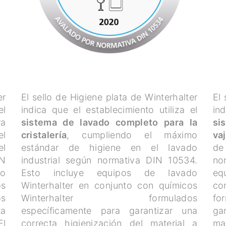
er
El sello de Higiene plata de Winterhalter
El 
el
indica que el establecimiento utiliza el
ind
ra
sistema de lavado completo para la
si
el
cristalería
, cumpliendo el máximo
vaj
el
estándar de higiene en el lavado
de 
IN
industrial según normativa DIN 10534.
no
do
Esto incluye equipos de lavado
eq
os
Winterhalter en conjunto con químicos
co
s
Winterhalter formulados
fo
ta
específicamente para garantizar una
gar
El
correcta higienización del material a
mat