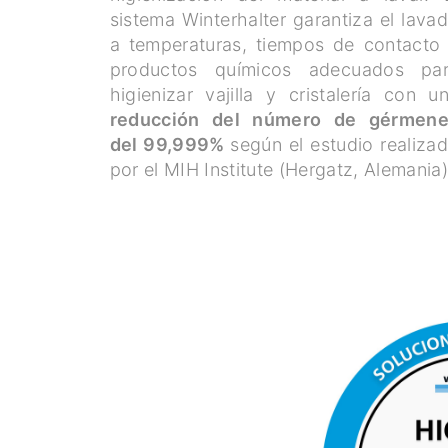
sistema Winterhalter garantiza el lava
a temperaturas, tiempos de contacto
productos químicos adecuados pa
higienizar vajilla y cristalería con u
reducción del número de gérmen
del 99,999%
según el estudio realiza
por el MIH Institute (Hergatz, Alemania)