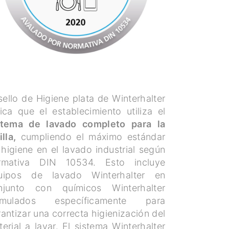
sello de Higiene plata de Winterhalter
ica que el establecimiento utiliza el
stema de lavado completo para la
illa,
cumpliendo el máximo estándar
higiene en el lavado industrial según
rmativa DIN 10534. Esto incluye
uipos de lavado Winterhalter en
njunto con químicos Winterhalter
rmulados específicamente para
antizar una correcta higienización del
erial a lavar. El sistema Winterhalter