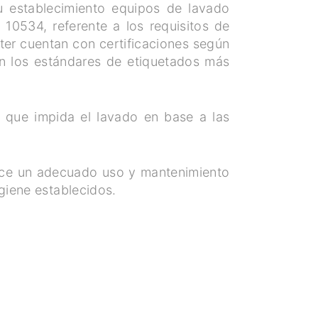
u establecimiento equipos de lavado
 10534, referente a los requisitos de
ter cuentan con certificaciones según
 los estándares de etiquetados más
r que impida el lavado en base a las
lice un adecuado uso y mantenimiento
giene establecidos.
E