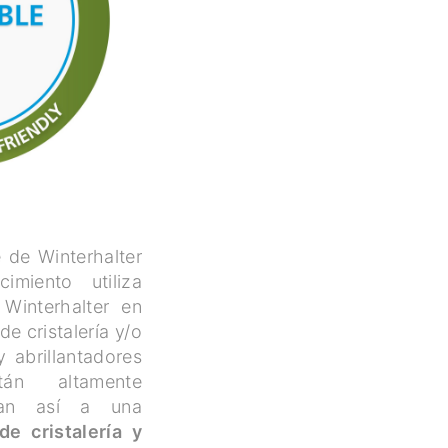
e de Winterhalter
imiento utiliza
Winterhalter en
de cristalería y/o
y abrillantadores
tán altamente
dan así a una
de cristalería y