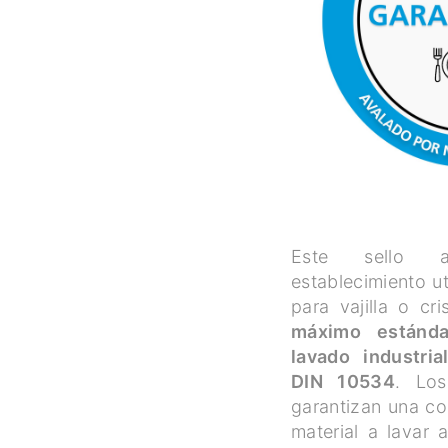
Este sello a
establecimiento u
para vajilla o cri
máximo estánda
lavado industri
DIN 10534
. Los
garantizan una co
material a lavar 