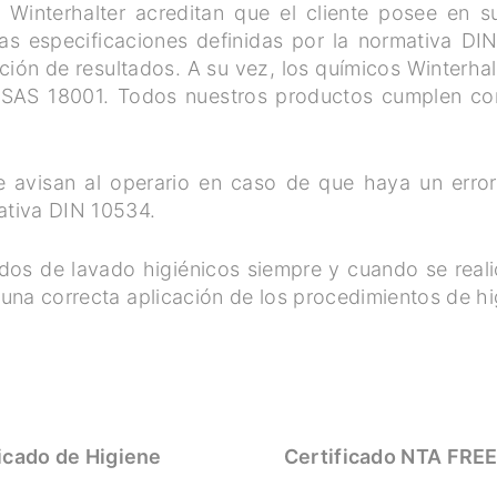
 Winterhalter acreditan que el cliente posee en s
as especificaciones definidas por la normativa DIN
ón de resultados. A su vez, los químicos Winterhal
SAS 18001. Todos nuestros productos cumplen con
re avisan al operario en caso de que haya un erro
ativa DIN 10534.
ados de lavado higiénicos siempre y cuando se rea
 una correcta aplicación de los procedimientos de hi
icado de Higiene
Certificado NTA FRE