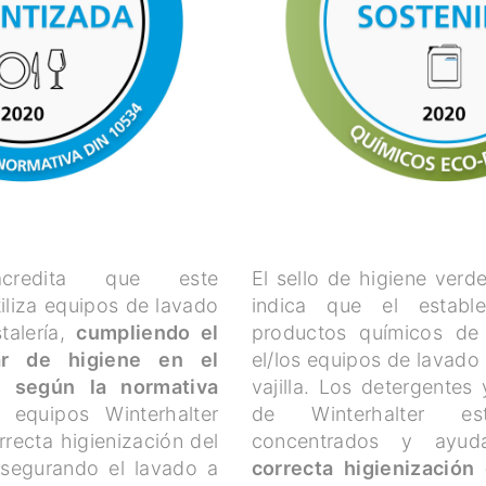
credita que este
El sello de higiene verd
tiliza equipos de lavado
indica que el establec
stalería,
cumpliendo el
productos químicos de 
r de higiene en el
el/los equipos de lavado 
al según la normativa
vajilla. Los detergentes 
 equipos Winterhalter
de Winterhalter es
rrecta higienización del
concentrados y ayu
asegurando el lavado a
correcta higienización 