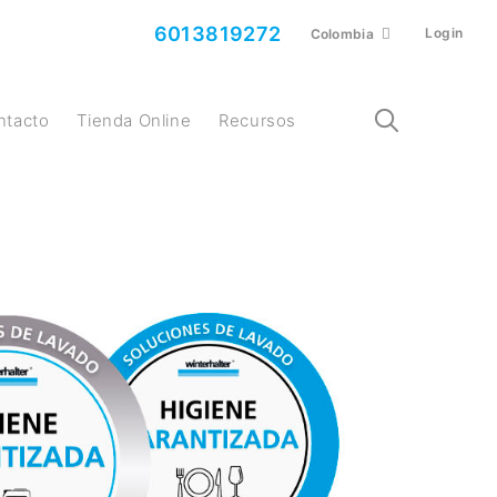
6013819272
Login
Colombia
ontacto
Tienda Online
Recursos