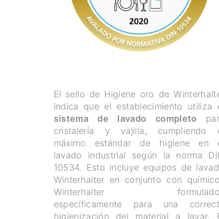
El sello de Higiene oro de Winterhalt
indica que el establecimiento utiliza 
sistema de lavado completo
pa
cristalería y vajilla, cumpliendo 
máximo estándar de higiene en 
lavado industrial según la norma D
10534. Esto incluye equipos de lava
Winterhalter en conjunto con químic
Winterhalter formulado
específicamente para una correc
higienización del material a lavar. 