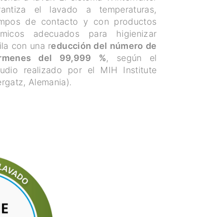
rantiza el lavado a temperaturas,
empos de contacto y con productos
ímicos adecuados para higienizar
ila con una r
educción del número de
rmenes del 99,999 %
, según el
tudio realizado por el MIH Institute
rgatz, Alemania).