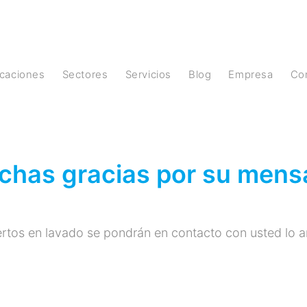
licaciones
Sectores
Servicios
Blog
Empresa
C
chas gracias por su mensa
rtos en lavado se pondrán en contacto con usted lo an