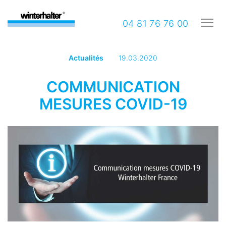
04 81 76 76 00
Actualités
19.03.2020
COMMUNICATION
MESURES COVID-19