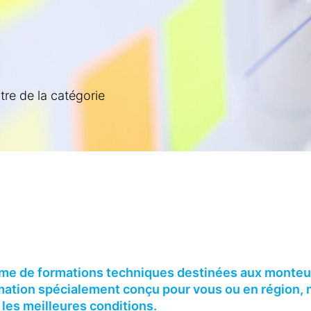
itre de la catégorie
me de formations techniques destinées aux monteu
rmation spécialement conçu pour vous ou en région,
es meilleures conditions.