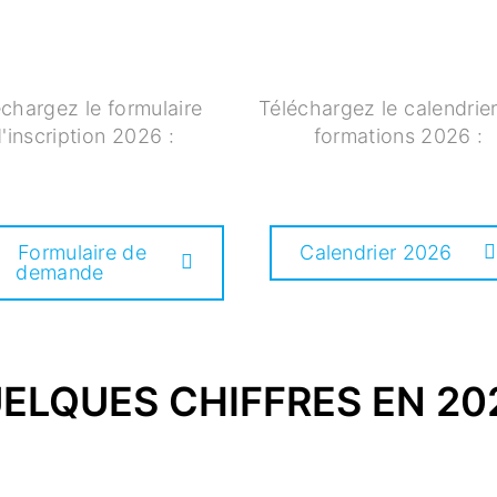
échargez le formulaire
Téléchargez le calendrie
'inscription 2026 :
formations 2026 :
Formulaire de
Calendrier 2026
demande
ELQUES CHIFFRES EN 20