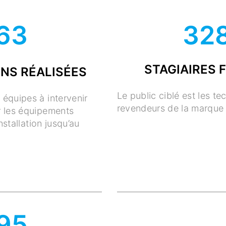
63
32
STAGIAIRES 
NS RÉALISÉES
Le public ciblé est les te
équipes à intervenir
revendeurs de la marque 
 les équipements
installation jusqu’au
95