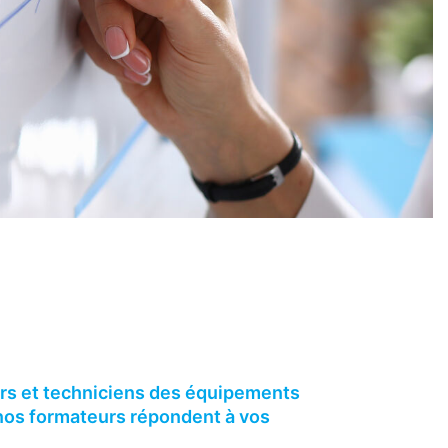
rs et techniciens des équipements
 nos formateurs répondent à vos