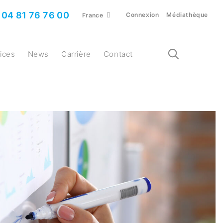
04 81 76 76 00
Connexion
Médiathèque
France
vices
News
Carrière
Contact