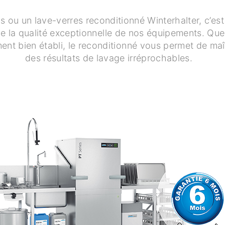
les ou un lave-verres reconditionné Winterhalter, c’e
 de la qualité exceptionnelle de nos équipements. Qu
nt bien établi, le reconditionné vous permet de maît
des résultats de lavage irréprochables.