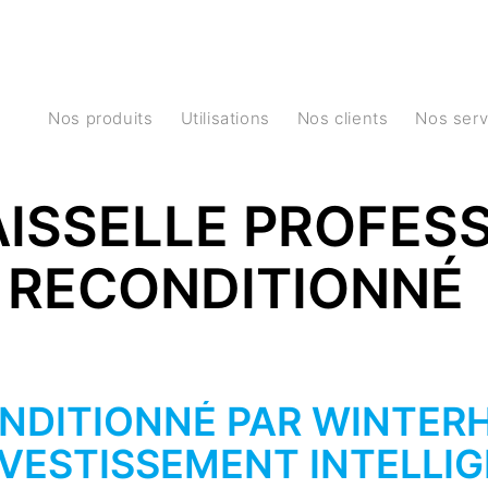
Nos produits
Utilisations
Nos clients
Nos ser
AISSELLE PROFES
RECONDITIONNÉ
NDITIONNÉ PAR WINTERH
VESTISSEMENT INTELLIG