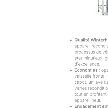
Qualité Winterha
appareil recondi
processus de vér
état minutieux, 
d'excellence.
Économies
: opt
vaisselle frontal,
capot, un lave us
verres reconditio
tout en profitan
appareil neuf.
Engagement en