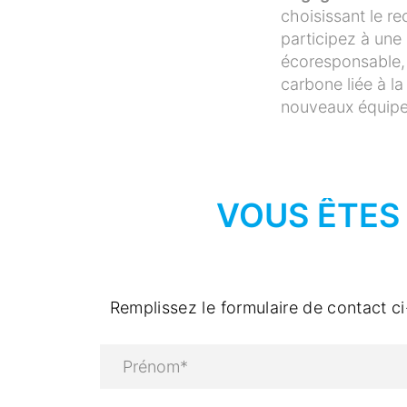
choisissant le r
participez à un
écoresponsable, 
carbone liée à l
nouveaux équip
VOUS ÊTES 
Remplissez le formulaire de contact c