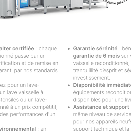
lter certifiée
: chaque
Garantie sérénité
: bén
tionné passe par un
garantie de 6 mois
sur 
ification et de remise en
vaisselle reconditionné,
garanti par nos standards
tranquillité d’esprit et s
investissement.
ez pour un lave-
Disponibilité immédiat
 un lave vaisselle à
équipements reconditio
tensiles ou un lave-
disponibles pour une liv
nné à un prix compétitif,
Assistance et support
t des performances d'un
même niveau de service
pour nos appareils neufs
vironnemental
: en
support technique et la 