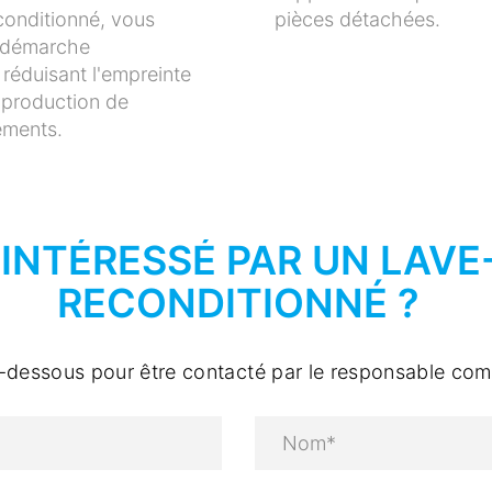
econditionné, vous
pièces détachées.
e démarche
réduisant l'empreinte
a production de
ements.
INTÉRESSÉ PAR UN LAVE
RECONDITIONNÉ ?
i-dessous pour être contacté par le responsable comm