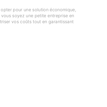
st opter pour une solution économique,
e vous soyez une petite entreprise en
riser vos coûts tout en garantissant