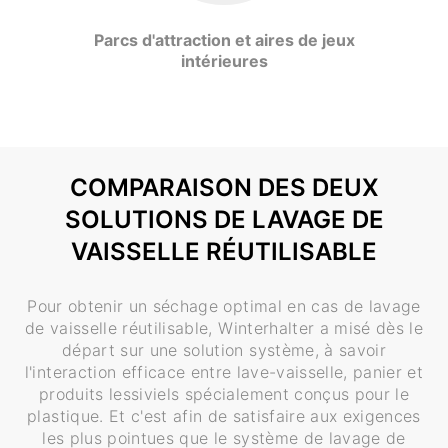
Parcs d'attraction et aires de jeux
intérieures
COMPARAISON DES DEUX
SOLUTIONS DE LAVAGE DE
VAISSELLE RÉUTILISABLE
Pour obtenir un séchage optimal en cas de lavage
de vaisselle réutilisable, Winterhalter a misé dès le
départ sur une solution système, à savoir
l'interaction efficace entre lave-vaisselle, panier et
produits lessiviels spécialement conçus pour le
plastique. Et c'est afin de satisfaire aux exigences
les plus pointues que le système de lavage de