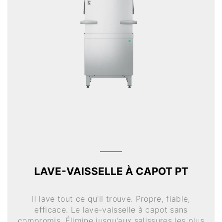
LAVE-VAISSELLE À CAPOT PT
Il lave tout ce qu'il trouve. Propre, fiable,
efficace. Le lave-vaisselle à capot sans
compromis. Élimine jusqu'aux salissures les plus