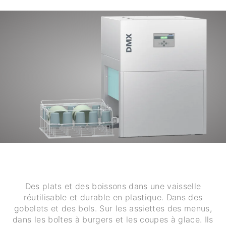
Des plats et des boissons dans une vaisselle
réutilisable et durable en plastique. Dans des
gobelets et des bols. Sur les assiettes des menus,
dans les boîtes à burgers et les coupes à glace. Ils