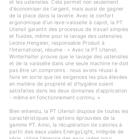
et les ustensiles. Cela permet non seulement
d'économiser de l'argent, mais aussi de gagner
de la place dans la laverie. Avec le confort
ergonomique d'un lave-vaisselle à capot, la PT
Utensil garantit des processus de travail simples
et fluides, même pour le lavage des ustensiles.
Leonie Hengeler, responsable Produit à
l’International, résume : « Avec la PT Utensil,
Winterhalter prouve que le lavage des ustensiles
et de la vaisselle dans une seule machine ne doit
pas être un compromis : nous avons réussi à
faire en sorte que les exigences les plus élevées
en matière de propreté et d'hygiène soient
satisfaites dans les deux domaines d'application
- même en fonctionnement continu. »
Bien entendu, la PT Utensil dispose de toutes les
caractéristiques et options éprouvées de la
gamme PT. Ainsi, la récupération de calories à
partir des eaux usées EnergyLight, intégrée de
série, utilise l'énergie des eaux usées pour