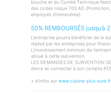
bouche et du Comité Technique Natio
des codes risque 703 AD (Promotion, 
employés d’immeubles).
50% REMBOURSÉS jusqu’à 2
L’entreprise pourra bénéficier de la 
réalisé par les entreprises pour fina
L’investissement minimum de l’entrepr
alloué à cette subvention.
LES DEMANDES DE SUBVENTION SE
devra se connecter à son compte AT/MP
+ d’infos sur
www.cuisine-plus-sure.f