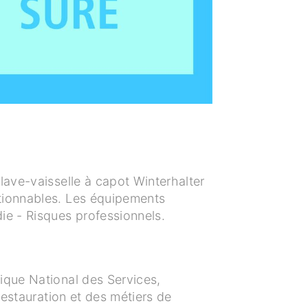
lave-vaisselle à capot Winterhalter
ntionnables. Les équipements
ie - Risques professionnels.
ique National des Services,
restauration et des métiers de