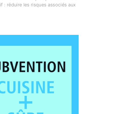
f : réduire les risques associés aux