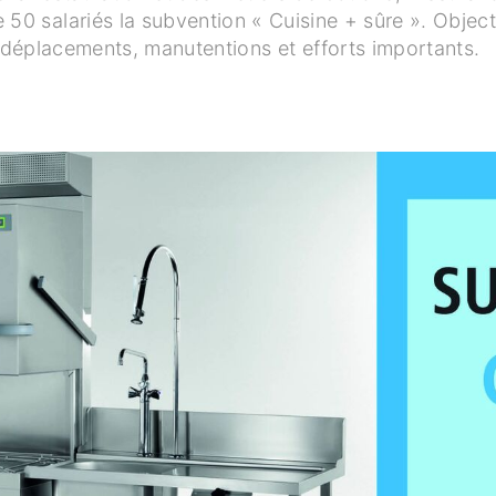
50 salariés la subvention « Cuisine + sûre ». Objecti
déplacements, manutentions et efforts importants.