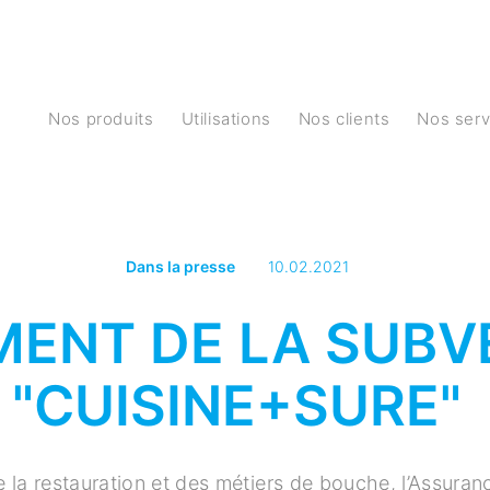
Nos produits
Utilisations
Nos clients
Nos ser
Dans la presse
10.02.2021
ENT DE LA SUBV
"CUISINE+SURE"
e la restauration et des métiers de bouche, l’Assura