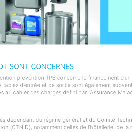
POT SONT CONCERNÉS
vention prévention TPE concerne le financement d’un 
 tables d’entrée et de sortie sont également subve
 au cahier des charges défini par l’Assurance Malad
riés dépendant du régime général et du Comité Techn
ion (CTN D), notamment celles de l’hôtellerie, de la 