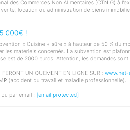
nal des Commerces Non Alimentaires (CTN G) à l’exc
vente, location ou administration de biens immobilie
5 000€ !
subvention « Cuisine + sûre » à hauteur de 50 % du mo
ncer les matériels concernés. La subvention est plafo
ise est de 2000 euros. Attention, les demandes sont
 FERONT UNIQUEMENT EN LIGNE SUR :
www.net-e
 (accident du travail et maladie professionnelle).
r
ou par email :
[email protected]