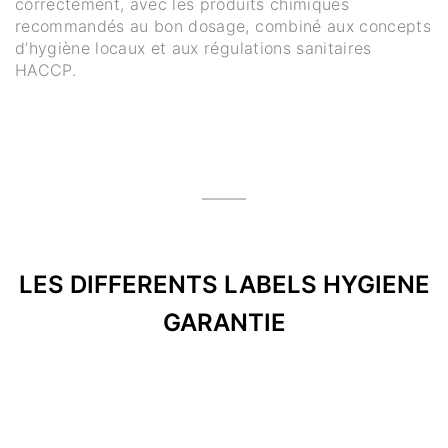
correctement, avec les produits chimiques
recommandés au bon dosage, combiné aux concepts
d’hygiène locaux et aux régulations sanitaires
HACCP.
LES DIFFERENTS LABELS HYGIENE
GARANTIE