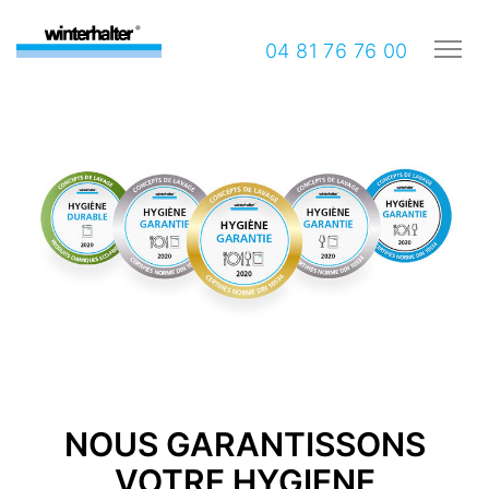
04 81 76 76 00
NOUS GARANTISSONS
VOTRE HYGIENE