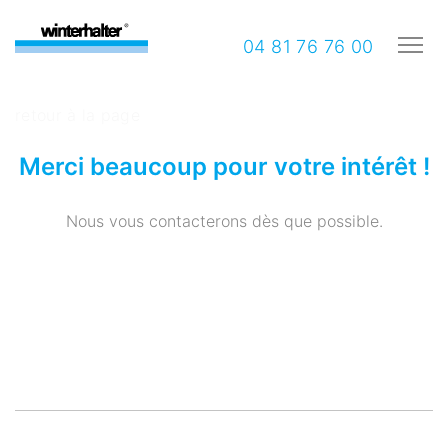
04 81 76 76 00
retour à la page
Merci beaucoup pour votre intérêt !
Nous vous contacterons dès que possible.