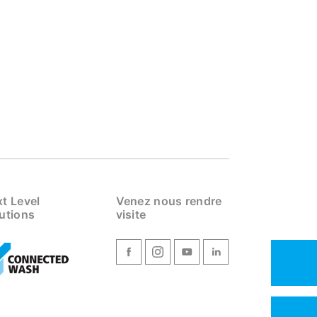
t Level
Venez nous rendre
utions
visite