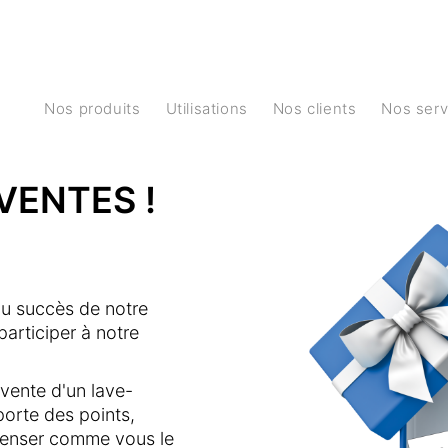
Nos produits
Utilisations
Nos clients
Nos ser
VENTES !
u succès de notre
articiper à notre
a vente d'un lave-
orte des points,
penser comme vous le