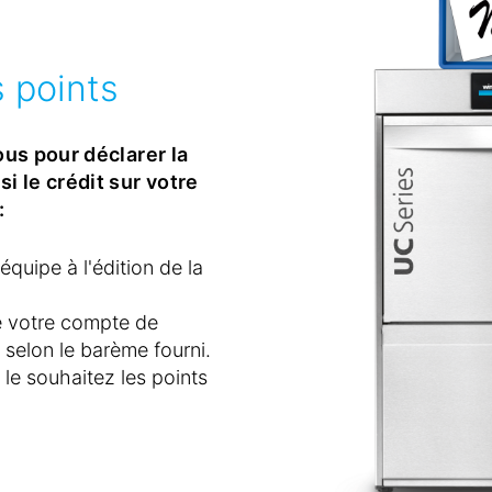
s points
ous pour déclarer la
i le crédit sur votre
:
équipe à l'édition de la
de votre compte de
 selon le barème fourni.
e souhaitez les points