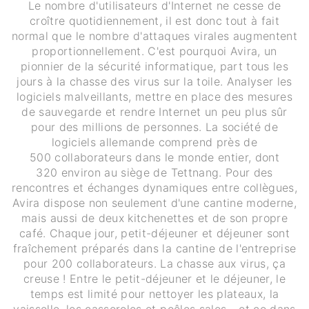
Le nombre d'utilisateurs d'Internet ne cesse de
croître quotidiennement, il est donc tout à fait
normal que le nombre d'attaques virales augmentent
proportionnellement. C'est pourquoi Avira, un
pionnier de la sécurité informatique, part tous les
jours à la chasse des virus sur la toile. Analyser les
logiciels malveillants, mettre en place des mesures
de sauvegarde et rendre Internet un peu plus sûr
pour des millions de personnes. La société de
logiciels allemande comprend près de
500 collaborateurs dans le monde entier, dont
320 environ au siège de Tettnang. Pour des
rencontres et échanges dynamiques entre collègues,
Avira dispose non seulement d'une cantine moderne,
mais aussi de deux kitchenettes et de son propre
café. Chaque jour, petit-déjeuner et déjeuner sont
fraîchement préparés dans la cantine de l'entreprise
pour 200 collaborateurs. La chasse aux virus, ça
creuse ! Entre le petit-déjeuner et le déjeuner, le
temps est limité pour nettoyer les plateaux, la
vaisselle, les casseroles et poêles sales - et ce dans