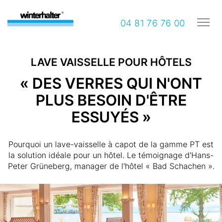
04 81 76 76 00
LAVE VAISSELLE POUR HÔTELS
« DES VERRES QUI N'ONT
PLUS BESOIN D'ÊTRE
ESSUYÉS »
Pourquoi un lave-vaisselle à capot de la gamme PT est
la solution idéale pour un hôtel. Le témoignage d'Hans-
Peter Grüneberg, manager de l'hôtel « Bad Schachen ».